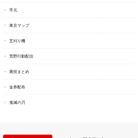
手元
東京マップ
芝刈り機
荒野行動配信
裏技まとめ
金券配布
鬼滅の刃