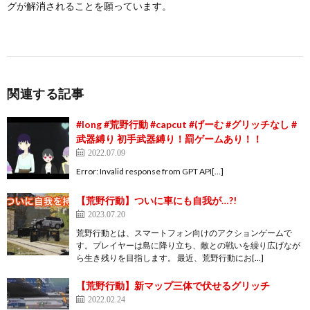
グが解消されることを願っています。
関連する記事
#long #荒野行動 #capcut #げーむ #グリッチなし #
武器縛り 初手武器縛り！罰ゲームあり！！
2022.07.09
Error: Invalid response from GPT API[…]
【荒野行動】ついに車にも自我が…?!
2023.07.20
荒野行動とは、スマートフォン向けのアクションゲームで
す。プレイヤーは島に降り立ち、敵との戦いを繰り広げなが
ら生き残りを目指します。 最近、荒野行動にお[…]
【荒野行動】新マップ三体で伏せるグリッチ
2022.02.24