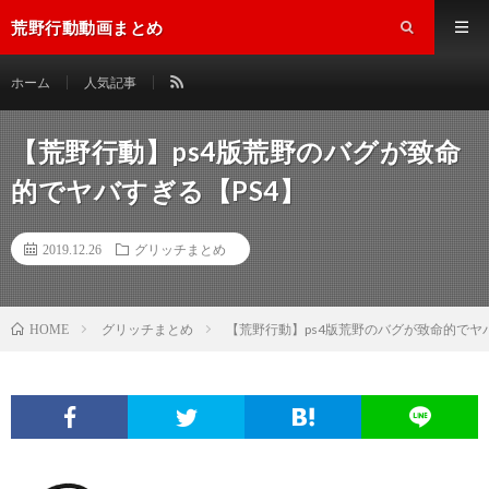
荒野行動動画まとめ
ホーム
人気記事
【荒野行動】ps4版荒野のバグが致命
的でヤバすぎる【PS4】
2019.12.26
グリッチまとめ
グリッチまとめ
【荒野行動】ps4版荒野のバグが致命的でヤバ
HOME