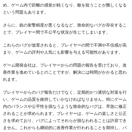
め、ゲーム内で距離の感覚が鈍くなり、敵を狙うことが難しくなる
という問題もあります。
さらに、銃の射撃精度が悪くなるなど、致命的なバグが存在するこ
とで、プレイヤー間で不公平な状況が生じてしまいます。
これらのバグが放置されると、プレイヤーの間で不満や不信感が高
まり、ゲームの評判や人気にも影響を与える可能性があります。
ゲーム開発会社は、プレイヤーからの問題の報告を受けており、改
善作業を進めているとのことですが、解決には時間がかかると思わ
れます。
プレイヤーからのバグ報告だけでなく、定期的かつ適切な対策を行
い、ゲームの品質を維持していかなければなりません。特にゲーム
内のバランスや公平性を損なうような致命的なバグは、早急に修正
されることが求められます。プレイヤーは、ゲームの楽しさと公正
さを求めており、バグによってそれらが損なわれることは許容でき
ません。これからも継続的に改善作業が行われることを期待し、バ