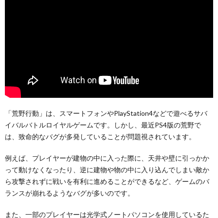
「荒野行動」は、スマートフォンやPlayStation4などで遊べるサバ
イバルバトルロイヤルゲームです。しかし、最近PS4版の荒野で
は、致命的なバグが多発していることが問題視されています。
例えば、プレイヤーが建物の中に入った際に、天井や壁に引っかか
って動けなくなったり、逆に建物や物の中に入り込んでしまい敵か
ら攻撃されずに戦いを有利に進めることができるなど、ゲームのバ
ランスが崩れるようなバグが多いのです。
また、一部のプレイヤーは光学式ノートパソコンを使用しているた