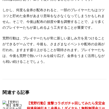
しかし、何度も金券が配布されると、一部のプレイヤーたちはコツ
コツと貯めた金券があまり意味をなさなくなってしまうかもしれま
せん。そこで、今後は配布の頻度や量を調整することで、より多く
のプレイヤーたちが楽しめるよう工夫することが重要です。
荒野行動は、プレイヤーたちが常に新しい楽しみ方を見つけること
ができるゲームです。今後も、さまざまなイベントや配布の企画が
行われ、ますます盛り上がることが期待されます。プレイヤーたち
は、今後も荒野で熱いバトルを繰り広げ、金券をうまく活用しなが
ら戦い続けることでしょう。
関連する記事
【荒野行動】進撃コラボガチャ回してみたら安定金
枠連発神引き！金券も！ダイヤも！無料無課金リセ