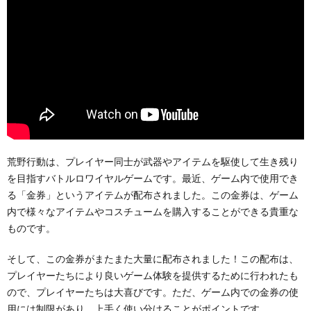
荒野行動は、プレイヤー同士が武器やアイテムを駆使して生き残り
を目指すバトルロワイヤルゲームです。最近、ゲーム内で使用でき
る「金券」というアイテムが配布されました。この金券は、ゲーム
内で様々なアイテムやコスチュームを購入することができる貴重な
ものです。
そして、この金券がまたまた大量に配布されました！この配布は、
プレイヤーたちにより良いゲーム体験を提供するために行われたも
ので、プレイヤーたちは大喜びです。ただ、ゲーム内での金券の使
用には制限があり、上手く使い分けることがポイントです。