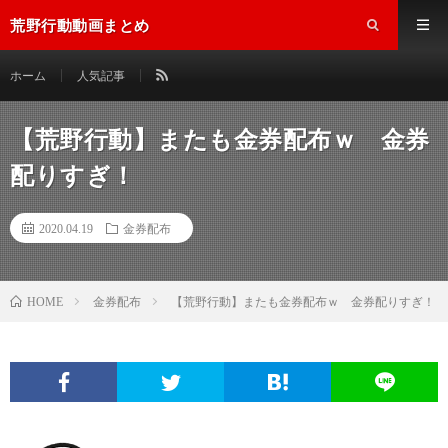
荒野行動動画まとめ
ホーム
人気記事
【荒野行動】またも金券配布ｗ 金券
配りすぎ！
2020.04.19
金券配布
金券配布
【荒野行動】またも金券配布ｗ 金券配りすぎ！
HOME