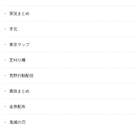
実況まとめ
手元
東京マップ
芝刈り機
荒野行動配信
裏技まとめ
金券配布
鬼滅の刃