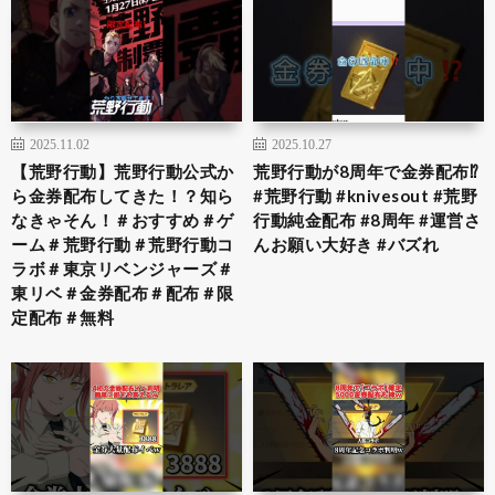
2025.11.02
2025.10.27
【荒野行動】荒野行動公式か
荒野行動が8周年で金券配布⁉️
ら金券配布してきた！？知ら
#荒野行動 #knivesout #荒野
なきゃそん！＃おすすめ＃ゲ
行動純金配布 #8周年 #運営さ
ーム＃荒野行動＃荒野行動コ
んお願い大好き #バズれ
ラボ＃東京リベンジャーズ＃
東リベ＃金券配布＃配布＃限
定配布＃無料