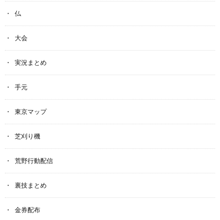
仏
大会
実況まとめ
手元
東京マップ
芝刈り機
荒野行動配信
裏技まとめ
金券配布