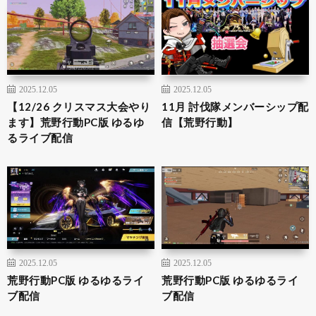
2025.12.05
2025.12.05
【12/26 クリスマス大会やり
11月 討伐隊メンバーシップ配
ます】荒野行動PC版 ゆるゆ
信【荒野行動】
るライブ配信
2025.12.05
2025.12.05
荒野行動PC版 ゆるゆるライ
荒野行動PC版 ゆるゆるライ
ブ配信
ブ配信