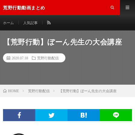
荒野行動動画まとめ
ホーム
人気記事
【荒野行動】ぼーん先生の大会講座
2020.07.18
荒野行動配信
荒野行動配信
【荒野行動】ぼーん先生の大会講座
HOME