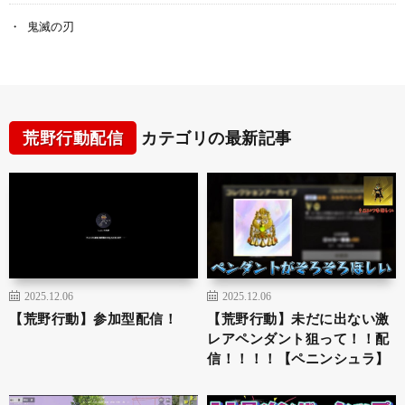
鬼滅の刃
荒野行動配信
カテゴリの最新記事
2025.12.06
2025.12.06
【荒野行動】参加型配信！
【荒野行動】未だに出ない激
レアペンダント狙って！！配
信！！！！【ペニンシュラ】