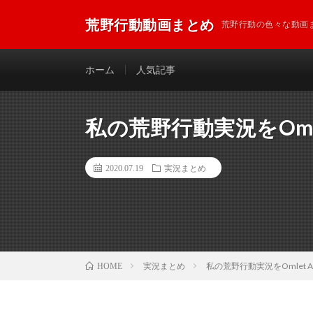
荒野行動動画まとめ
荒野行動の色々な動画
ホーム
人気記事
私の荒野行動実況をOmle
2020.07.19
実況まとめ
実況まとめ
私の荒野行動実況をOmlet 
HOME