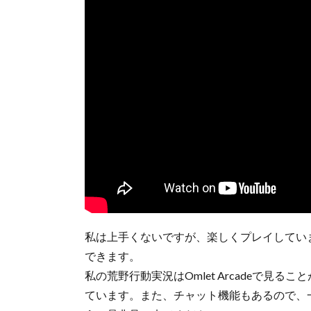
私は上手くないですが、楽しくプレイしてい
できます。
私の荒野行動実況はOmlet Arcadeで見
ています。また、チャット機能もあるので、