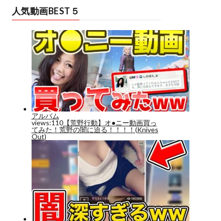
人気動画BEST５