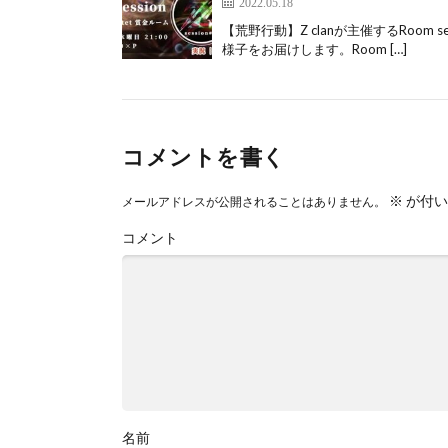
2022.05.18
【荒野行動】Z clanが主催するRoom
様子をお届けします。Room […]
コメントを書く
※
が付い
メールアドレスが公開されることはありません。
コメント
名前