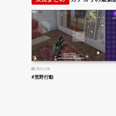
2025.12.06
#荒野行動