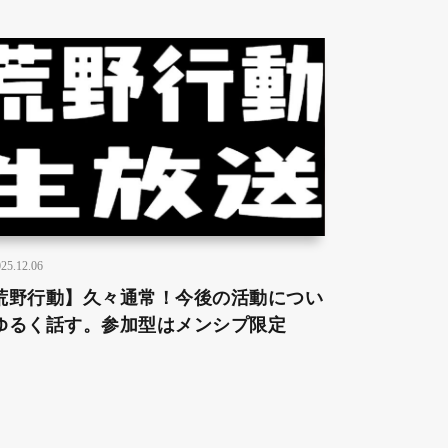
25.12.06
荒野行動】久々通常！今後の活動につい
ゆるく話す。参加型はメンシプ限定