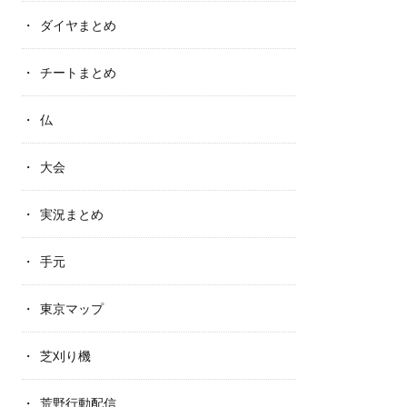
ダイヤまとめ
チートまとめ
仏
大会
実況まとめ
手元
東京マップ
芝刈り機
荒野行動配信