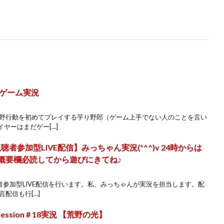
ゲーム実況
荒野行動を初めてプレイする芋り野郎（ゲーム上手でない人のことを言い
ヤーはまだゲー[…]
視聴者参加型LIVE配信】みっちゃん実況(*^^)v 24時からは
概要欄必読してから遊びにきてね♪
者参加型LIVE配信を行います。私、みっちゃんが実況を担当します。配
配信も行[…]
ession # 18実況 【荒野の光】