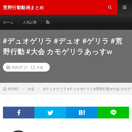
荒野行動動画まとめ
ホーム
人気記事
#デュオゲリラ #デュオ #ゲリラ #荒
野行動 #大会 カモゲリラあっすw
2020.07.25
大会
大会
#デュオゲリラ #デュオ #ゲリラ #荒野行動 #大会 カモ
HOME