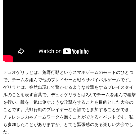
デュオゲリラとは、荒野行動というスマホゲームのモードのひとつ
で、チームを組んで他のプレイヤーと戦うサバイバルゲームです。
ゲリラとは、突然出現して驚かせるような攻撃をするプレイスタイ
ルのことを表す言葉で、デュオゲリラとは2人でチームを組んで狙撃
を行い、敵を一気に倒すような攻撃をすることを目的とした大会の
ことです。荒野行動のプレイヤーなら誰でも参加することができ、
チャレンジ力やチームワークを磨くことができるイベントです。私
も参加したことがありますが、とても緊張感のある楽しい大会でし
た。