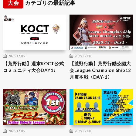
大会
カテゴリの最新記事
2025.12.06
2025.12.06
【荒野行動】週末KOCT公式
【荒野行動】荒野行動公認大
コミュニティ大会DAY1♪
会League Champion Ship12
月度本戦〈DAY-1〉
2025.12.06
2025.12.06