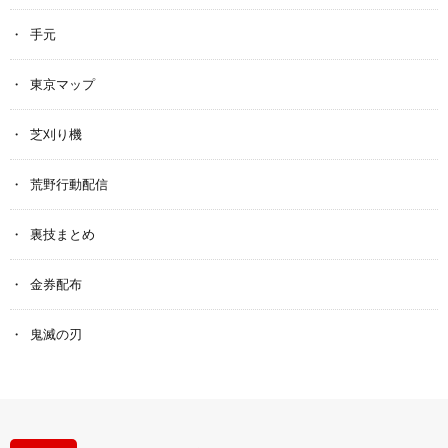
手元
東京マップ
芝刈り機
荒野行動配信
裏技まとめ
金券配布
鬼滅の刃