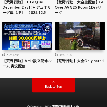
【荒野行動】FE League
【荒野行動 大会生配信】GB
December Day1 ≫ デュオリ
Over AVG25 Room 1Dayリ
ーグ戦【JP】 2025.12.5
ーグ
2025.12.05
2025.12.05
【荒野行動】Amis設立記念ル
【荒野行動】大会Only part 1
ーム 実況配信
Back to Top
© Copyright 2026
荒野行動動画まとめ
.