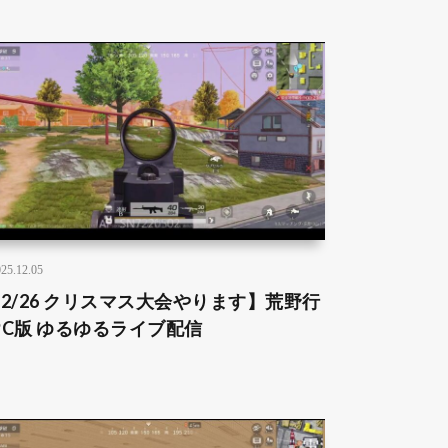
25.12.05
12/26 クリスマス大会やります】荒野行
PC版 ゆるゆるライブ配信