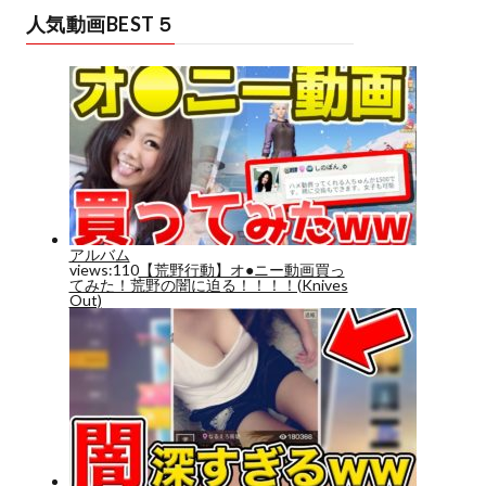
人気動画BEST５