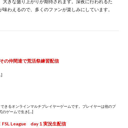
、大きな盛り上がりが期待されます。深夜に行われるた
が味わえるので、多くのファンが楽しみにしています。
その仲間達で荒活祭練習配信
…]
レイできるオンラインマルチプレイヤーゲームです。プレイヤーは他のプ
のゲームで生き[…]
L League day１実況生配信