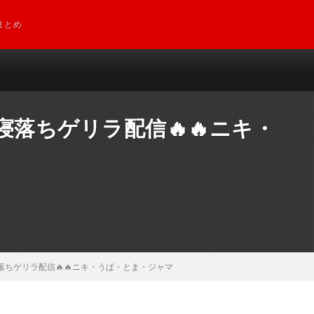
まとめ
夜寝落ちゲリラ配信🔥🔥ニキ・
寝落ちゲリラ配信🔥🔥ニキ・うぱ・とま・ジャマ