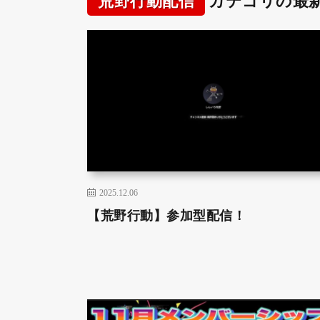
荒野行動配信
カテゴリの最
2025.12.06
【荒野行動】参加型配信！