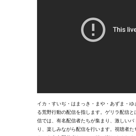
イカ・すいぢ・はまっき・まや・あずま・ゆ
る荒野行動の配信を指します。ゲリラ配信と
信では、有名配信者たちが集まり、激しいバ
り、楽しみながら配信を行います。視聴者た