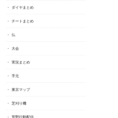
ダイヤまとめ
チートまとめ
仏
大会
実況まとめ
手元
東京マップ
芝刈り機
荒野行動配信