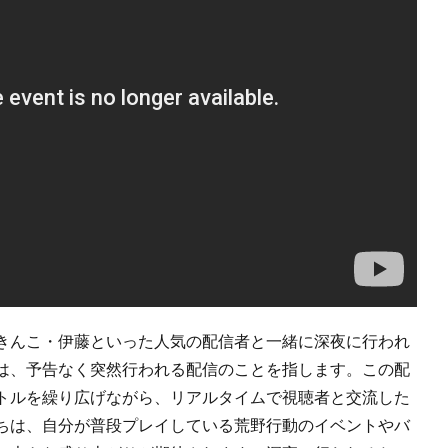
きんこ・伊藤といった人気の配信者と一緒に深夜に行われ
は、予告なく突然行われる配信のことを指します。この配
トルを繰り広げながら、リアルタイムで視聴者と交流した
ちは、自分が普段プレイしている荒野行動のイベントやバ