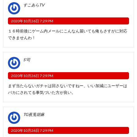
すこあらTV
2020年10月26日 7:29 PM
１６時前後にゲーム内メールにこんなん届いても俺もさすがに対応
できませんわ！
S'司
2020年10月26日 7:29 PM
まず当たらないガチャは回さないですねー、いい加減にユーザーは
バカにされてる事気づいた方が良い。
TG夜兎胡麻
2020年10月26日 7:29 PM