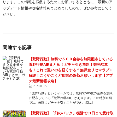
ります。この情報を拡散するためにお願いするとともに、最新のア
ップデート情報や攻略情報もまとめましたので、ぜひ参考にしてく
ださい。
関連する記事
【荒野行動】無料で５００金券を無限配布している
荒野行動AIRまとめ！ガチャ引き放題！栄光勲章
も！これで重いのを軽くする？無課金リセマラプロ
解説！こうやこうど拡散の為👍お願いします【アプ
デ最新情報攻略】
2020.05.22
「荒野行動」というゲームでは、無料で500枚の金券を無限
に配布している「荒野行動AIR」があります。この特別企画
では、無限にガチャを引くことができ、栄[…]
【荒野行動】「幻のパック」復活で31日まで受け取