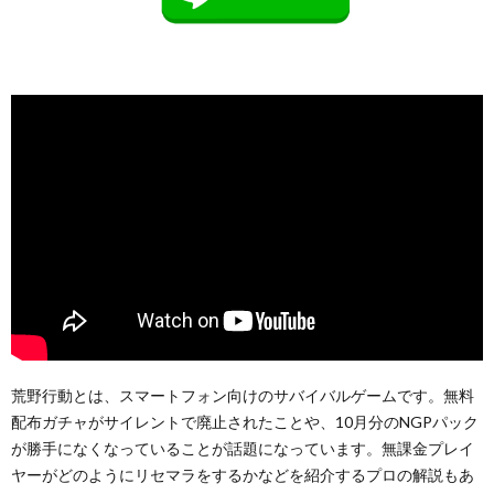
荒野行動とは、スマートフォン向けのサバイバルゲームです。無料
配布ガチャがサイレントで廃止されたことや、10月分のNGPパック
が勝手になくなっていることが話題になっています。無課金プレイ
ヤーがどのようにリセマラをするかなどを紹介するプロの解説もあ