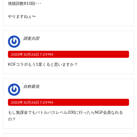
視聴回数810回･･･
やりますねぇ〜
調査兵団
2020年10月26日 7:29 PM
KOFコラボもう1度くると思いますか？
自称最強
2020年10月26日 7:29 PM
もし無課金でもバトルパスレベル200に行ったらNGP会員なれる
の？