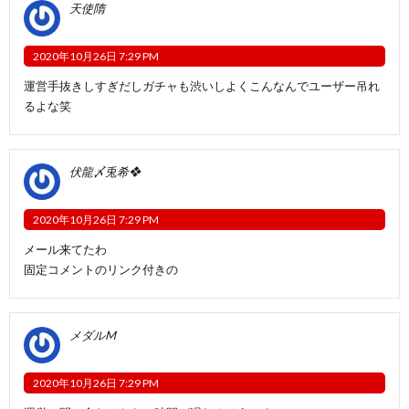
天使隋
2020年10月26日 7:29 PM
運営手抜きしすぎだしガチャも渋いしよくこんなんでユーザー吊れ
るよな笑
伏龍〆兎希❖
2020年10月26日 7:29 PM
メール来てたわ
固定コメントのリンク付きの
メダルM
2020年10月26日 7:29 PM