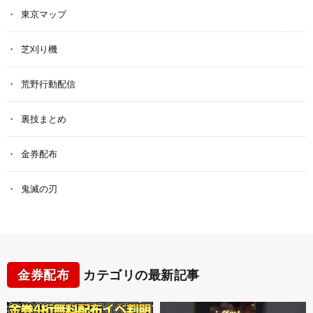
東京マップ
芝刈り機
荒野行動配信
裏技まとめ
金券配布
鬼滅の刃
金券配布
カテゴリの最新記事