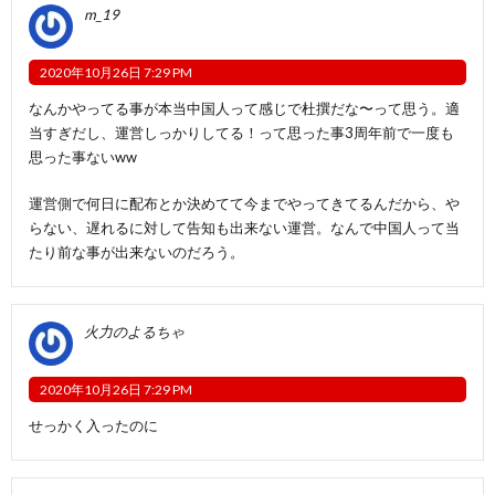
m_19
2020年10月26日 7:29 PM
なんかやってる事が本当中国人って感じで杜撰だな〜って思う。適
当すぎだし、運営しっかりしてる！って思った事3周年前で一度も
思った事ないww
運営側で何日に配布とか決めてて今までやってきてるんだから、や
らない、遅れるに対して告知も出来ない運営。なんで中国人って当
たり前な事が出来ないのだろう。
火力のよるちゃ
2020年10月26日 7:29 PM
せっかく入ったのに