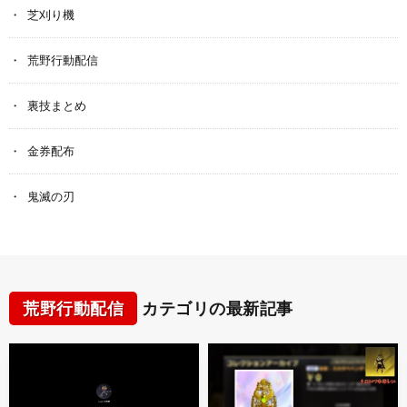
芝刈り機
荒野行動配信
裏技まとめ
金券配布
鬼滅の刃
荒野行動配信
カテゴリの最新記事