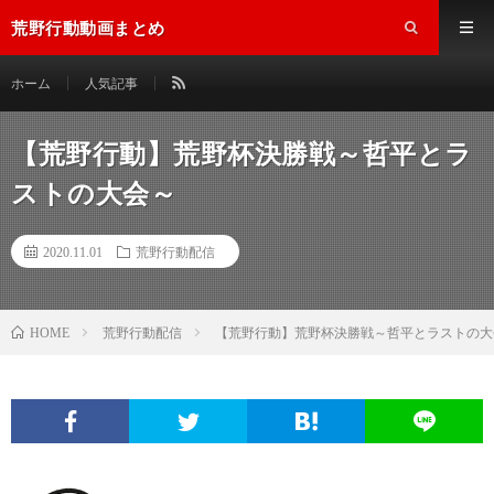
荒野行動動画まとめ
ホーム
人気記事
【荒野行動】荒野杯決勝戦～哲平とラ
ストの大会～
2020.11.01
荒野行動配信
荒野行動配信
【荒野行動】荒野杯決勝戦～哲平とラストの大
HOME