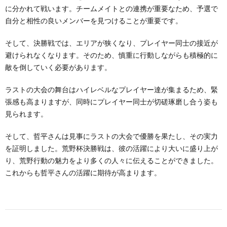
に分かれて戦います。チームメイトとの連携が重要なため、予選で
自分と相性の良いメンバーを見つけることが重要です。
そして、決勝戦では、エリアが狭くなり、プレイヤー同士の接近が
避けられなくなります。そのため、慎重に行動しながらも積極的に
敵を倒していく必要があります。
ラストの大会の舞台はハイレベルなプレイヤー達が集まるため、緊
張感も高まりますが、同時にプレイヤー同士が切磋琢磨し合う姿も
見られます。
そして、哲平さんは見事にラストの大会で優勝を果たし、その実力
を証明しました。荒野杯決勝戦は、彼の活躍により大いに盛り上が
り、荒野行動の魅力をより多くの人々に伝えることができました。
これからも哲平さんの活躍に期待が高まります。