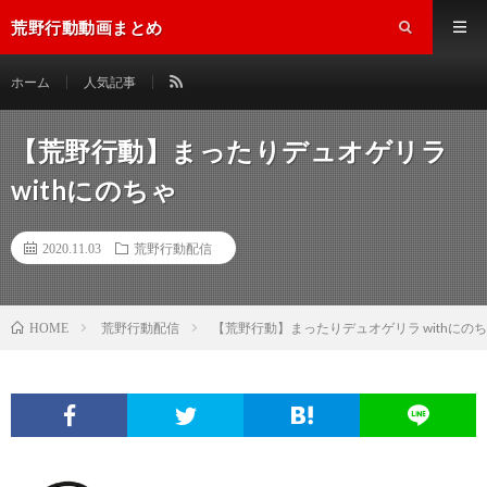
荒野行動動画まとめ
ホーム
人気記事
【荒野行動】まったりデュオゲリラ
withにのちゃ
2020.11.03
荒野行動配信
荒野行動配信
【荒野行動】まったりデュオゲリラ withにの
HOME