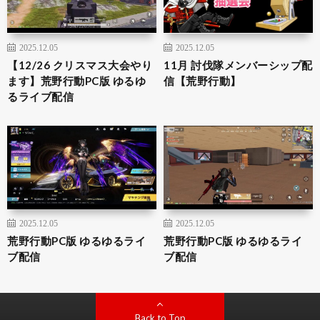
2025.12.05
2025.12.05
【12/26 クリスマス大会やり
11月 討伐隊メンバーシップ配
ます】荒野行動PC版 ゆるゆ
信【荒野行動】
るライブ配信
2025.12.05
2025.12.05
荒野行動PC版 ゆるゆるライ
荒野行動PC版 ゆるゆるライ
ブ配信
ブ配信
Back to Top