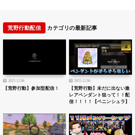
荒野行動配信
カテゴリの最新記事
2025.12.06
2025.12.06
【荒野行動】参加型配信！
【荒野行動】未だに出ない激
レアペンダント狙って！！配
信！！！！【ペニンシュラ】