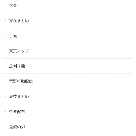
大会
実況まとめ
手元
東京マップ
芝刈り機
荒野行動配信
裏技まとめ
金券配布
鬼滅の刃