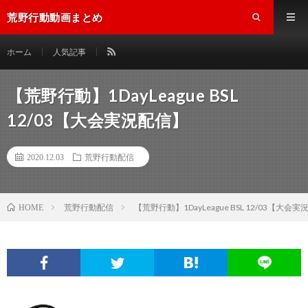
荒野行動動画まとめ
ホーム
人気記事
【荒野行動】1DayLeague BSL
12/03【大会実況配信】
2020.12.03
荒野行動配信
荒野行動配信
【荒野行動】1DayLeague BSL 12/03【大会
HOME