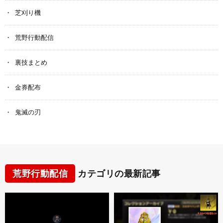
芝刈り機
荒野行動配信
裏技まとめ
金券配布
鬼滅の刃
荒野行動配信
カテゴリの最新記事