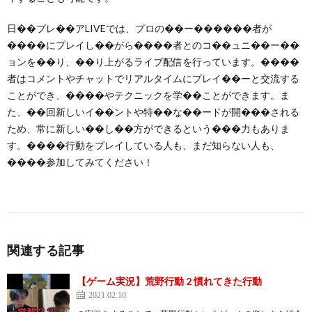
日��プレ��アLIVEでは、プロの��ー������者が
����にプレイし��がら����者とのコ��ュニ��ー��
ョンを��り、��り上がるライブ配信を行っています。����
者はコメントやチャットでリアルタイムにプレイ��ーと交流する
ことができ、����やテクニックを学��ことができます。ま
た、��回新しいイ��ントや特��な��ードが開���される
ため、常に新しい��し��方ができるという���力もありま
す。����行動をプレイしている人も、まだ知らない人も、
����参加してみてください！
関連する記事
【ゲーム実況】荒野行動 2 慣れてきた行動
2021.02.10