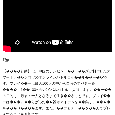
配信
【����行動】は、中国のテンセント��ー��ズが制作したス
マートフ��ン向けのオンラインバトルロイ��ル��ー��で
す。プレイ��ーは最大100人の中から自分のアバターを
����、1��100のサバイバルバトルに参加します。��ー��
の目的は、最後の一人となるまで生き��ることです。プレイ��
ーは���に��らばった��器やアイテムを��集し、����
を���り����ます。また、��方とチー��を��んでプレ
イすることも可能です。