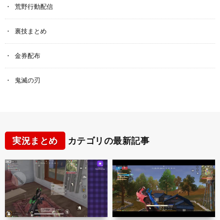
荒野行動配信
裏技まとめ
金券配布
鬼滅の刃
実況まとめ
カテゴリの最新記事