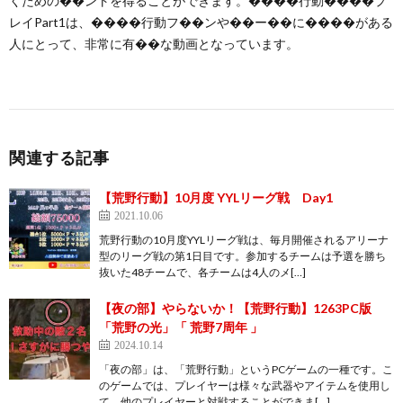
くための��ントを得ることができます。����行動����プ
レイPart1は、����行動フ��ンや��ー��に����がある
人にとって、非常に有��な動画となっています。
関連する記事
【荒野行動】10月度 YYLリーグ戦 Day1
2021.10.06
荒野行動の10月度YYLリーグ戦は、毎月開催されるアリーナ
型のリーグ戦の第1日目です。参加するチームは予選を勝ち
抜いた48チームで、各チームは4人のメ[…]
【夜の部】やらないか！【荒野行動】1263PC版
「荒野の光」「 荒野7周年 」
2024.10.14
「夜の部」は、「荒野行動」というPCゲームの一種です。こ
のゲームでは、プレイヤーは様々な武器やアイテムを使用し
て、他のプレイヤーと対戦することができま[…]