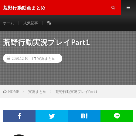
荒野行動動画まとめ
ホーム
人気記事
荒野行動実況プレイPart1
2020.12.10
実況まとめ
実況まとめ
荒野行動実況プレイPart1
HOME