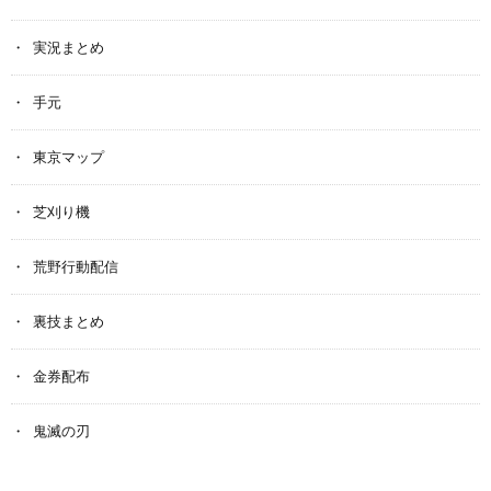
実況まとめ
手元
東京マップ
芝刈り機
荒野行動配信
裏技まとめ
金券配布
鬼滅の刃