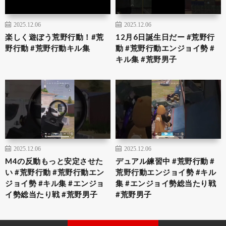
2025.12.06
2025.12.06
楽しく遊ぼう荒野行動！#荒
12月6日誕生日だー #荒野行
野行動 #荒野行動キル集
動 #荒野行動エンジョイ勢 #
キル集 #荒野男子
2025.12.06
2025.12.06
M4の反動もっと安定させた
デュアル練習中 #荒野行動 #
い #荒野行動 #荒野行動エン
荒野行動エンジョイ勢 #キル
ジョイ勢 #キル集 #エンジョ
集 #エンジョイ勢総当たり戦
イ勢総当たり戦 #荒野男子
#荒野男子