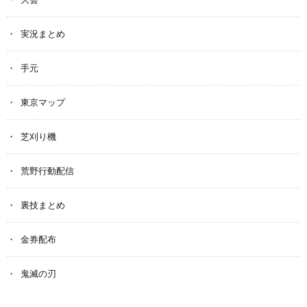
実況まとめ
手元
東京マップ
芝刈り機
荒野行動配信
裏技まとめ
金券配布
鬼滅の刃