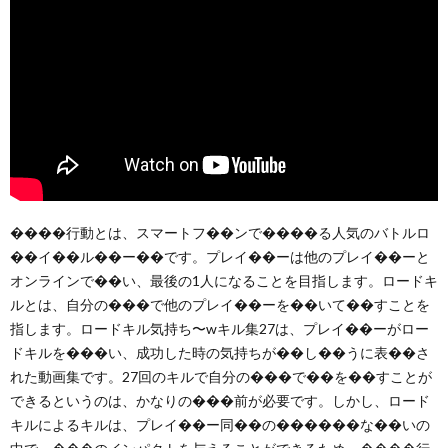
����行動とは、スマートフ��ンで����る人気のバトルロ
��イ��ル��ー��です。プレイ��ーは他のプレイ��ーと
オンラインで��い、最後の1人になることを目指します。ロードキ
ルとは、自分の���で他のプレイ��ーを��いて��すことを
指します。ロードキル気持ち〜wキル集27は、プレイ��ーがロー
ドキルを���い、成功した時の気持ちが��し��うに表��さ
れた動画集です。27回のキルで自分の���で��を��すことが
できるというのは、かなりの���前が必要です。しかし、ロード
キルによるキルは、プレイ��ー同��の������な��いの