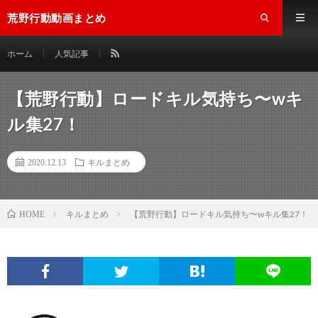
荒野行動動画まとめ
ホーム
人気記事
【荒野行動】ロードキル気持ち〜wキ
ル集27！
2020.12.13
キルまとめ
キルまとめ
【荒野行動】ロードキル気持ち〜wキル集27！
HOME