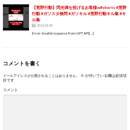
【荒野行動】閃光弾を投げるお客様w#shorts #荒野
行動 #ガソスタ検問 #ガソキル #荒野行動キル集 #キ
ル集
2024.04.08
Error: Invalid response from GPT API[…]
コメントを書く
※
が付いている欄は必須項
メールアドレスが公開されることはありません。
目です
コメント