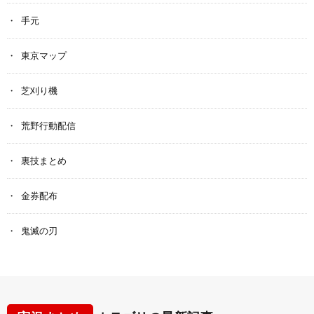
手元
東京マップ
芝刈り機
荒野行動配信
裏技まとめ
金券配布
鬼滅の刃