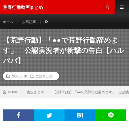
荒野行動動画まとめ
ホーム
人気記事
【荒野行動】「●●で荒野行動辞めま
す」→公認実況者が衝撃の告白【ハル
パパ】
2020.12.18
実況まとめ
実況まとめ
【荒野行動】「●●で荒野行動辞めます」→公認
HOME