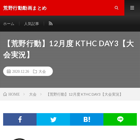
荒野行動動画まとめ
ホーム
人気記事
【荒野行動】12月度 KTHC DAY3【大
会実況】
2020.12.26
大会
大会
【荒野行動】12月度 KTHC DAY3【大会実況】
HOME