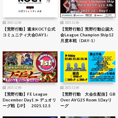
2025.12.06
2025.12.06
【荒野行動】週末KOCT公式
【荒野行動】荒野行動公認大
コミュニティ大会DAY1♪
会League Champion Ship12
月度本戦〈DAY-1〉
2025.12.06
2025.12.06
【荒野行動】FE League
【荒野行動 大会生配信】GB
December Day1 ≫ デュオリ
Over AVG25 Room 1Dayリ
ーグ戦【JP】 2025.12.5
ーグ