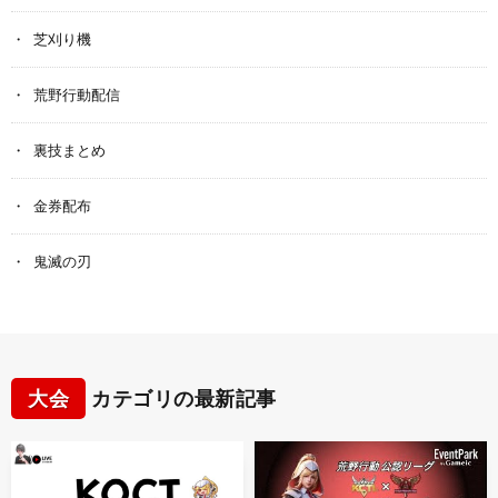
芝刈り機
荒野行動配信
裏技まとめ
金券配布
鬼滅の刃
大会
カテゴリの最新記事