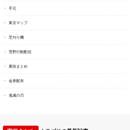
手元
東京マップ
芝刈り機
荒野行動配信
裏技まとめ
金券配布
鬼滅の刃