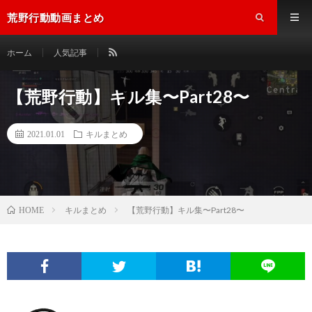
荒野行動動画まとめ
ホーム
人気記事
【荒野行動】キル集〜Part28〜
2021.01.01
キルまとめ
キルまとめ
【荒野行動】キル集〜Part28〜
HOME