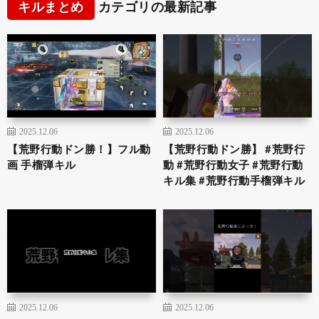
キルまとめ
カテゴリの最新記事
2025.12.06
2025.12.06
【荒野行動ドン勝！】フル動
【荒野行動ドン勝】 #荒野行
画 手榴弾キル
動 #荒野行動女子 #荒野行動
キル集 #荒野行動手榴弾キル
2025.12.06
2025.12.06