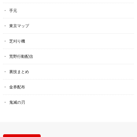
手元
東京マップ
芝刈り機
荒野行動配信
裏技まとめ
金券配布
鬼滅の刃