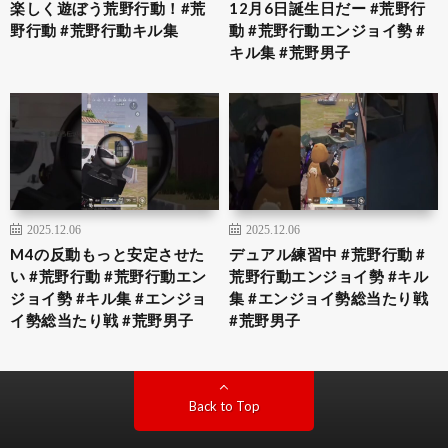
楽しく遊ぼう荒野行動！#荒
12月6日誕生日だー #荒野行
野行動 #荒野行動キル集
動 #荒野行動エンジョイ勢 #
キル集 #荒野男子
2025.12.06
2025.12.06
M4の反動もっと安定させた
デュアル練習中 #荒野行動 #
い #荒野行動 #荒野行動エン
荒野行動エンジョイ勢 #キル
ジョイ勢 #キル集 #エンジョ
集 #エンジョイ勢総当たり戦
イ勢総当たり戦 #荒野男子
#荒野男子
Back to Top