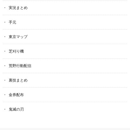
実況まとめ
手元
東京マップ
芝刈り機
荒野行動配信
裏技まとめ
金券配布
鬼滅の刃