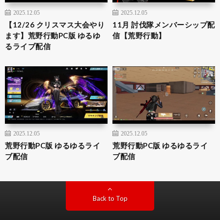
2025.12.05
2025.12.05
【12/26 クリスマス大会やり
11月 討伐隊メンバーシップ配
ます】荒野行動PC版 ゆるゆ
信【荒野行動】
るライブ配信
2025.12.05
2025.12.05
荒野行動PC版 ゆるゆるライ
荒野行動PC版 ゆるゆるライ
ブ配信
ブ配信
Back to Top