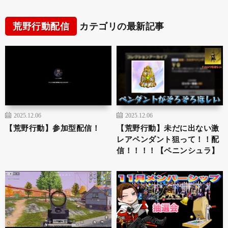
荒野行動配信
カテゴリの最新記事
2025.12.06
2025.12.06
【荒野行動】参加型配信！
【荒野行動】未だに出ない激
レアペンダント狙って！！配
信！！！！【ペニンシュラ】