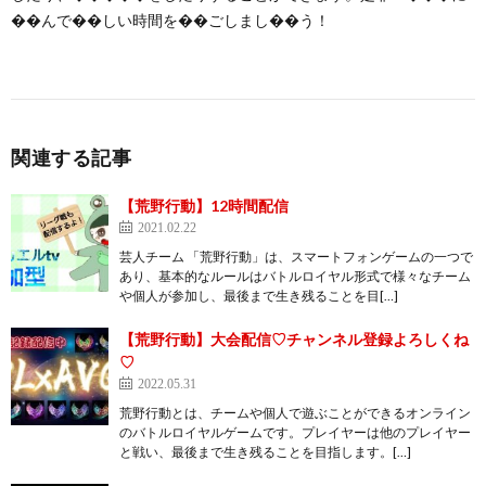
��んで��しい時間を��ごしまし��う！
関連する記事
【荒野行動】12時間配信
2021.02.22
芸人チーム 「荒野行動」は、スマートフォンゲームの一つで
あり、基本的なルールはバトルロイヤル形式で様々なチーム
や個人が参加し、最後まで生き残ることを目[…]
【荒野行動】大会配信♡チャンネル登録よろしくね
♡
2022.05.31
荒野行動とは、チームや個人で遊ぶことができるオンライン
のバトルロイヤルゲームです。プレイヤーは他のプレイヤー
と戦い、最後まで生き残ることを目指します。[…]