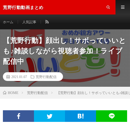
荒野行動動画まとめ
ホーム
人気記事
【荒野行動】顔出し！サボっていいと
も♪雑談しながら視聴者参加！ライブ
配信中
2021.01.07
荒野行動配信
荒野行動配信
【荒野行動】顔出し！サボっていいとも♪雑談
HOME