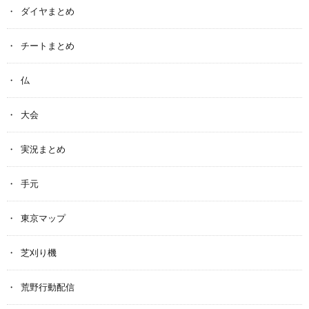
ダイヤまとめ
チートまとめ
仏
大会
実況まとめ
手元
東京マップ
芝刈り機
荒野行動配信