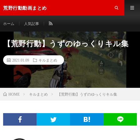
荒野行動動画まとめ
ホーム
人気記事
【荒野行動】うずのゆっくりキル集
2021.01.09
キルまとめ
キルまとめ
【荒野行動】うずのゆっくりキル集
HOME