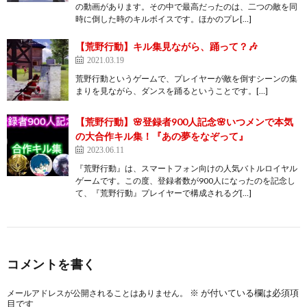
の動画があります。その中で最高だったのは、二つの敵を同
時に倒した時のキルボイスです。ほかのプレ[…]
【荒野行動】キル集見ながら、踊って？🎶
2021.03.19
荒野行動というゲームで、プレイヤーが敵を倒すシーンの集
まりを見ながら、ダンスを踊るということです。[…]
【荒野行動】🌸登録者900人記念🌸いつメンで本気
の大合作キル集！『あの夢をなぞって』
2023.06.11
『荒野行動』は、スマートフォン向けの人気バトルロイヤル
ゲームです。この度、登録者数が900人になったのを記念し
て、『荒野行動』プレイヤーで構成されるグ[…]
コメントを書く
※
が付いている欄は必須項
メールアドレスが公開されることはありません。
目です