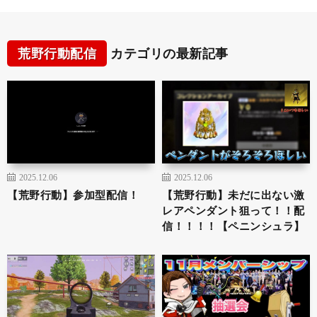
荒野行動配信
カテゴリの最新記事
2025.12.06
2025.12.06
【荒野行動】参加型配信！
【荒野行動】未だに出ない激
レアペンダント狙って！！配
信！！！！【ペニンシュラ】