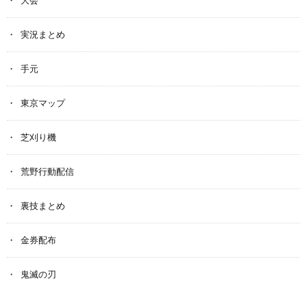
実況まとめ
手元
東京マップ
芝刈り機
荒野行動配信
裏技まとめ
金券配布
鬼滅の刃