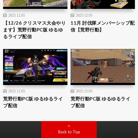
2025.12.05
2025.12.05
【12/26 クリスマス大会やり
11月 討伐隊メンバーシップ配
ます】荒野行動PC版 ゆるゆ
信【荒野行動】
るライブ配信
2025.12.05
2025.12.05
荒野行動PC版 ゆるゆるライ
荒野行動PC版 ゆるゆるライ
ブ配信
ブ配信
Back to Top