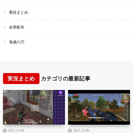
裏技まとめ
金券配布
鬼滅の刃
実況まとめ
カテゴリの最新記事
2025.12.06
2025.12.06