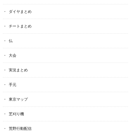
ダイヤまとめ
チートまとめ
仏
大会
実況まとめ
手元
東京マップ
芝刈り機
荒野行動配信