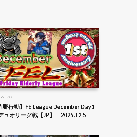
25.12.06
野行動】FE League December Day1
デュオリーグ戦【JP】 2025.12.5