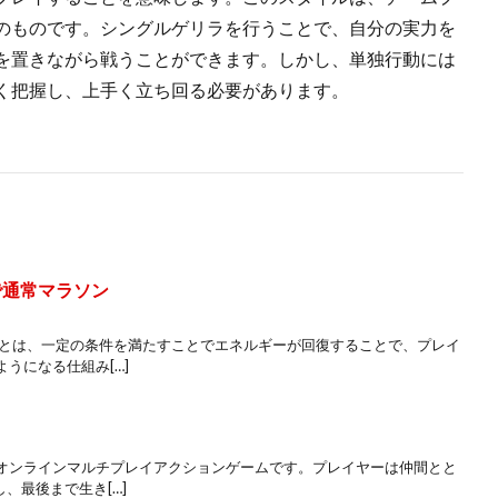
のものです。シングルゲリラを行うことで、自分の実力を
を置きながら戦うことができます。しかし、単独行動には
く把握し、上手く立ち回る必要があります。
で通常マラソン
イとは、一定の条件を満たすことでエネルギーが回復することで、プレイ
うになる仕組み[…]
オンラインマルチプレイアクションゲームです。プレイヤーは仲間とと
、最後まで生き[…]