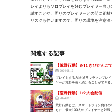
レイよりもソロプレイを好むプレイヤー向け
試すことや、周りのプレイヤーとの間に距離
リスクも伴いますので、周りの環境を注意深
関連する記事
【荒野行動】8/11 きびだんご
2024.08.12
プレイをする方法 通常マラソンプレ
ヤーが荒野を長く続けることができるよ
【荒野行動】1/9 大会配信
2024.01.10
荒野行動とは、スマートフォン向けの
もに、最大100人のプレイヤーと対戦し