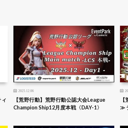
2025.12.06
20
ティ
【荒野行動】荒野行動公認大会League
【荒
Champion Ship12月度本戦〈DAY-1〉
≫ 