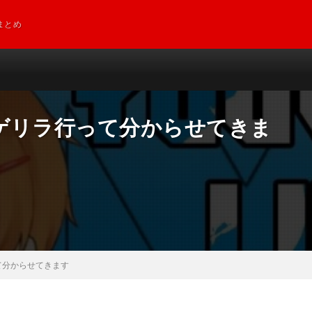
まとめ
ゲリラ行って分からせてきま
て分からせてきます