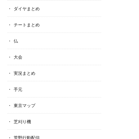
ダイヤまとめ
チートまとめ
仏
大会
実況まとめ
手元
東京マップ
芝刈り機
荒野行動配信