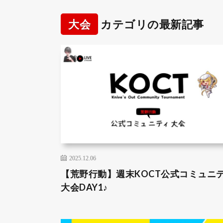
大会
カテゴリの最新記事
2025.12.06
【荒野行動】週末KOCT公式コミュニ
大会DAY1♪