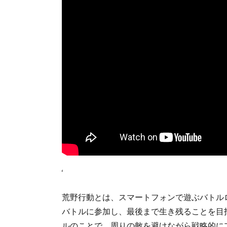
‘
荒野行動とは、スマートフォンで遊ぶバトル
バトルに参加し、最後まで生き残ることを目
ルのことで、周りの敵を避けながら戦略的に