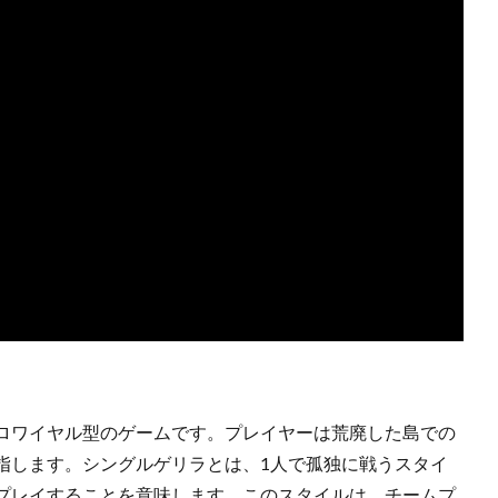
ロワイヤル型のゲームです。プレイヤーは荒廃した島での
指します。シングルゲリラとは、1人で孤独に戦うスタイ
プレイすることを意味します。このスタイルは、チームプ