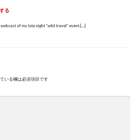
する
st of my late night “wild travel” event.[…]
ている欄は必須項目です