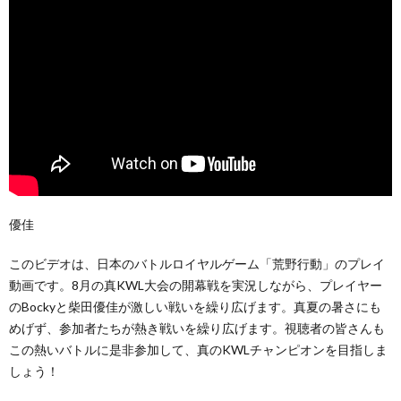
優佳
このビデオは、日本のバトルロイヤルゲーム「荒野行動」のプレイ
動画です。8月の真KWL大会の開幕戦を実況しながら、プレイヤー
のBockyと柴田優佳が激しい戦いを繰り広げます。真夏の暑さにも
めげず、参加者たちが熱き戦いを繰り広げます。視聴者の皆さんも
この熱いバトルに是非参加して、真のKWLチャンピオンを目指しま
しょう！