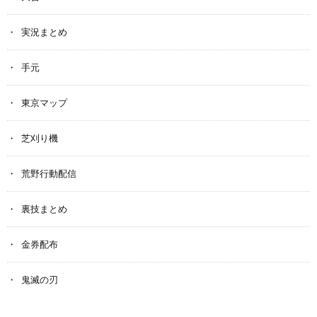
実況まとめ
手元
東京マップ
芝刈り機
荒野行動配信
裏技まとめ
金券配布
鬼滅の刃