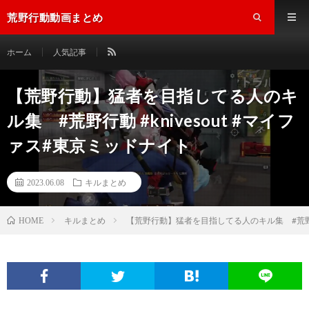
荒野行動動画まとめ
ホーム
人気記事
【荒野行動】猛者を目指してる人のキ
ル集 #荒野行動 #knivesout #マイフ
ァス#東京ミッドナイト
2023.06.08
キルまとめ
キルまとめ
【荒野行動】猛者を目指してる人のキル集 #荒野行動 
HOME