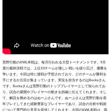
荒野行動のKWL本戦は、毎月行われる大型トーナメントです。9月
度の最終決戦では、上位10チームが激しい戦いを繰り広げ、優勝を
争います。今回は特に接戦が予想されており、どのチームが勝利を
手にするか注目が集まっています。実況を担当するのはBockyさん
です。Bockyさんは荒野行動のトッププレイヤーとして知られてお
り、試合の展開やプレイヤーの動きを的確に伝えてくれます。そし
て、解説を務めるのはぬーぶさんです。ぬーぶさんは荒野行動を長
年プレイしてきた経験豊富なプレイヤーであり、試合の分析や戦術
について専門的な意見を提供してくれます。今回のKWL本戦は、両