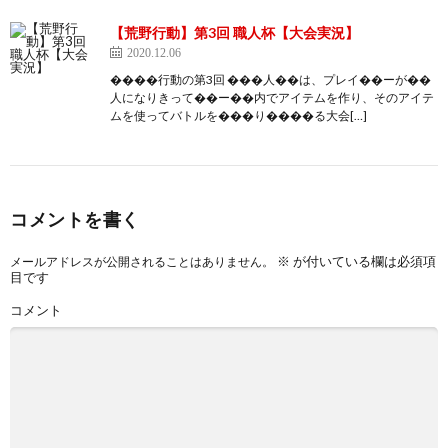
【荒野行動】第3回 職人杯【大会実況】
2020.12.06
����行動の第3回 ���人��は、プレイ��ーが��
人になりきって��ー��内でアイテムを作り、そのアイテ
ムを使ってバトルを���り����る大会[…]
コメントを書く
※
が付いている欄は必須項
メールアドレスが公開されることはありません。
目です
コメント