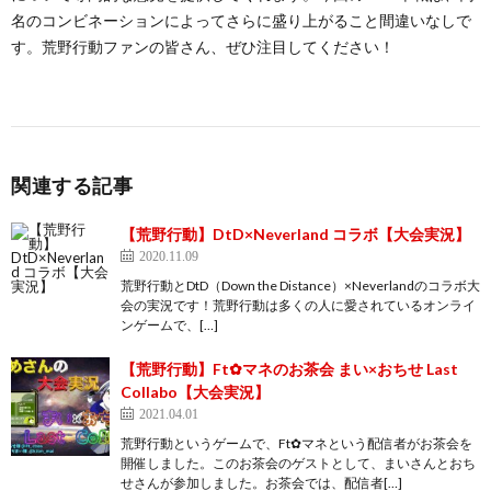
名のコンビネーションによってさらに盛り上がること間違いなしで
す。荒野行動ファンの皆さん、ぜひ注目してください！
関連する記事
【荒野行動】DtD×Neverland コラボ【大会実況】
2020.11.09
荒野行動とDtD（Down the Distance）×Neverlandのコラボ大
会の実況です！荒野行動は多くの人に愛されているオンライ
ンゲームで、[…]
【荒野行動】Ft✿マネのお茶会 まい×おちせ Last
Collabo【大会実況】
2021.04.01
荒野行動というゲームで、Ft✿マネという配信者がお茶会を
開催しました。このお茶会のゲストとして、まいさんとおち
せさんが参加しました。お茶会では、配信者[…]