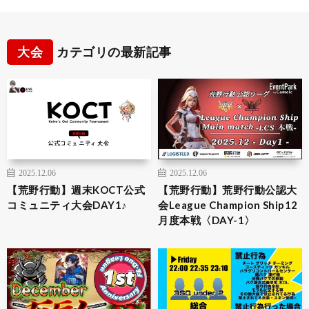
大会
カテゴリの最新記事
2025.12.06
2025.12.06
【荒野行動】週末KOCT公式
【荒野行動】荒野行動公認大
コミュニティ大会DAY1♪
会League Champion Ship12
月度本戦〈DAY-1〉