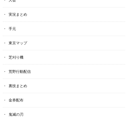
実況まとめ
手元
東京マップ
芝刈り機
荒野行動配信
裏技まとめ
金券配布
鬼滅の刃