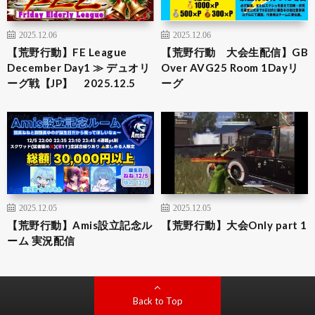
2025.12.06
2025.12.06
【荒野行動】FE League
【荒野行動 大会生配信】GB
December Day1 ≫ デュオリ
Over AVG25 Room 1Dayリ
ーグ戦【JP】 2025.12.5
ーグ
2025.12.05
2025.12.05
【荒野行動】Amis設立記念ル
【荒野行動】大会Only part 1
ーム 実況配信
Back to Top