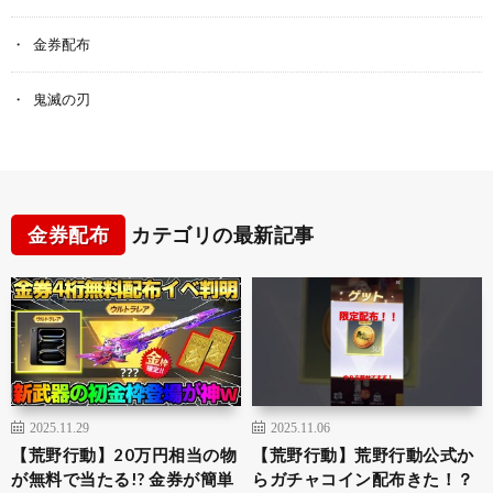
金券配布
鬼滅の刃
金券配布
カテゴリの最新記事
2025.11.29
2025.11.06
【荒野行動】20万円相当の物
【荒野行動】荒野行動公式か
が無料で当たる!? 金券が簡単
らガチャコイン配布きた！？