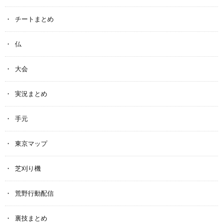
チートまとめ
仏
大会
実況まとめ
手元
東京マップ
芝刈り機
荒野行動配信
裏技まとめ