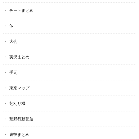
チートまとめ
仏
大会
実況まとめ
手元
東京マップ
芝刈り機
荒野行動配信
裏技まとめ