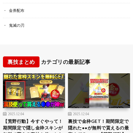
金券配布
鬼滅の刃
裏技まとめ
カテゴリの最新記事
2025.12.04
2025.12.04
【荒野行動】今すぐやって！
裏技で金枠GET！期間限定で
期間限定で隠し金枠スキンが
隠れた●●が無料で貰えるの最