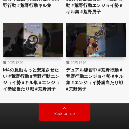
野行動 #荒野行動キル集
動 #荒野行動エンジョイ勢 #
キル集 #荒野男子
2025.12.06
2025.12.06
M4の反動もっと安定させた
デュアル練習中 #荒野行動 #
い #荒野行動 #荒野行動エン
荒野行動エンジョイ勢 #キル
ジョイ勢 #キル集 #エンジョ
集 #エンジョイ勢総当たり戦
イ勢総当たり戦 #荒野男子
#荒野男子
Back to Top