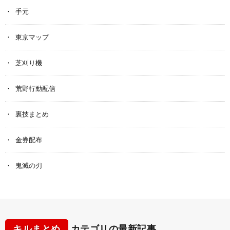
手元
東京マップ
芝刈り機
荒野行動配信
裏技まとめ
金券配布
鬼滅の刃
キルまとめ
カテゴリの最新記事