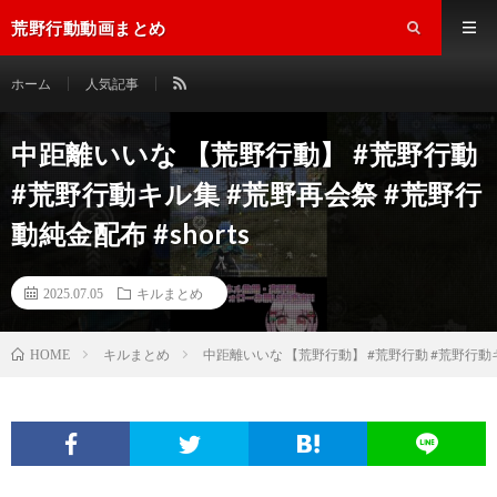
荒野行動動画まとめ
ホーム
人気記事
中距離いいな 【荒野行動】 #荒野行動
#荒野行動キル集 #荒野再会祭 #荒野行
動純金配布 #shorts
2025.07.05
キルまとめ
キルまとめ
中距離いいな 【荒野行動】 #荒野行動 #荒野行動キル
HOME