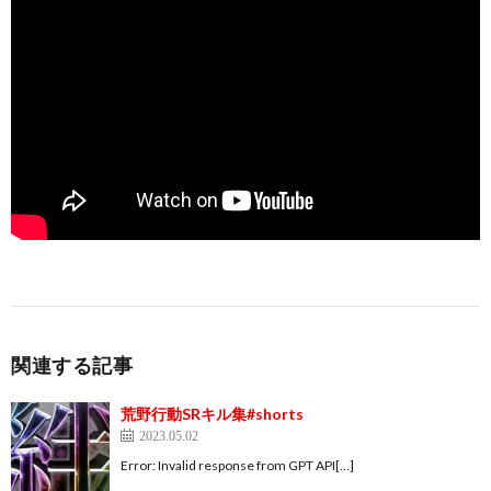
関連する記事
荒野行動SRキル集#shorts
2023.05.02
Error: Invalid response from GPT API[…]