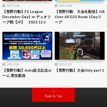
2025.12.06
2025.12.06
【荒野行動】FE League
【荒野行動 大会生配信】GB
December Day1 ≫ デュオリ
Over AVG25 Room 1Dayリ
ーグ戦【JP】 2025.12.5
ーグ
2025.12.05
2025.12.05
【荒野行動】Amis設立記念ル
【荒野行動】大会Only part 1
ーム 実況配信
Back to Top