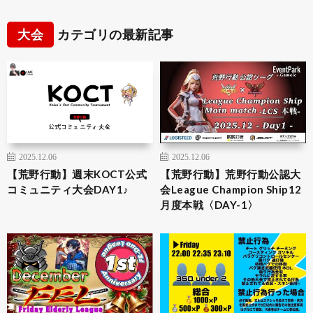
大会
カテゴリの最新記事
2025.12.06
2025.12.06
【荒野行動】週末KOCT公式
【荒野行動】荒野行動公認大
コミュニティ大会DAY1♪
会League Champion Ship12
月度本戦〈DAY-1〉