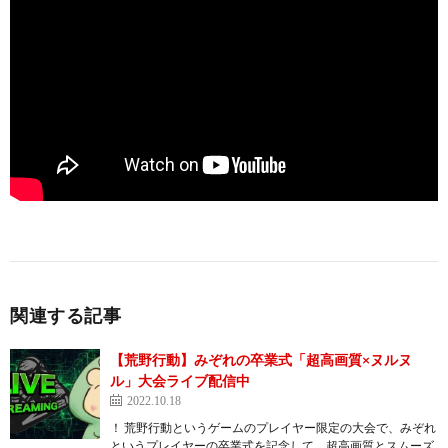
関連する記事
【荒野行動】みぞれの卒業式「超高画質×ヌルヌ
ル」大会ライブ配信中
2022.10.18
！ 荒野行動というゲームのプレイヤー限定の大会で、みぞれ
というプレイヤーの卒業式を記念して、超高画質とスムーズ