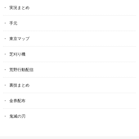
実況まとめ
手元
東京マップ
芝刈り機
荒野行動配信
裏技まとめ
金券配布
鬼滅の刃