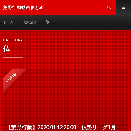
荒野行動動画まとめ
ホーム
人気記事
CATEGORY
仏
Pickup
【荒野行動】2020 01 12 20 00 仏塾リーグ1月