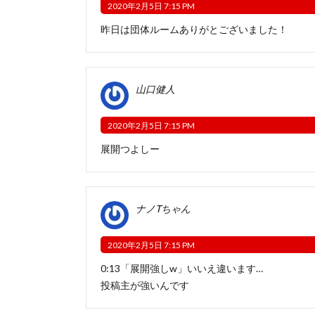
2020年2月5日 7:15 PM
昨日は団体ルームありがとございました！
山口健人
2020年2月5日 7:15 PM
展開つよしー
ナノTちゃん
2020年2月5日 7:15 PM
0:13「展開強しw」いいえ違います…
投稿主が強いんです