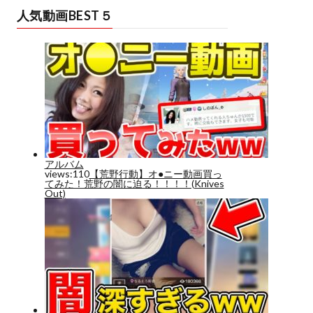
人気動画BEST５