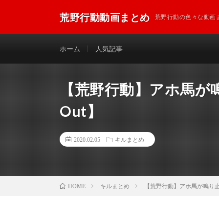
荒野行動動画まとめ
荒野行動の色々な動画
ホーム
人気記事
【荒野行動】アホ馬が鳴
Out】
2020.02.05
キルまとめ
キルまとめ
【荒野行動】アホ馬が鳴り止まな
HOME