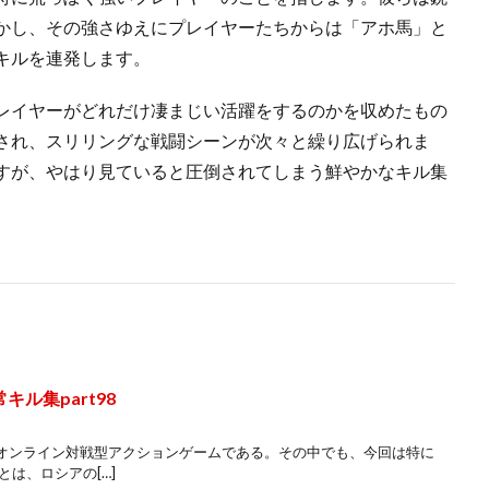
かし、その強さゆえにプレイヤーたちからは「アホ馬」と
キルを連発します。
レイヤーがどれだけ凄まじい活躍をするのかを収めたもの
され、スリリングな戦闘シーンが次々と繰り広げられま
すが、やはり見ていると圧倒されてしまう鮮やかなキル集
キル集part98
オンライン対戦型アクションゲームである。その中でも、今回は特に
とは、ロシアの[…]