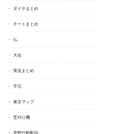
ダイヤまとめ
チートまとめ
仏
大会
実況まとめ
手元
東京マップ
芝刈り機
荒野行動配信