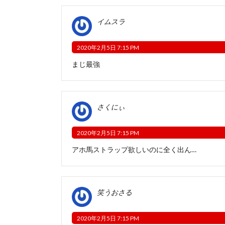
イムスラ
2020年2月5日 7:15 PM
まじ最強
さくにぃ
2020年2月5日 7:15 PM
アホ馬ストラップ欲しいのに全く出ん…
笑うおさる
2020年2月5日 7:15 PM