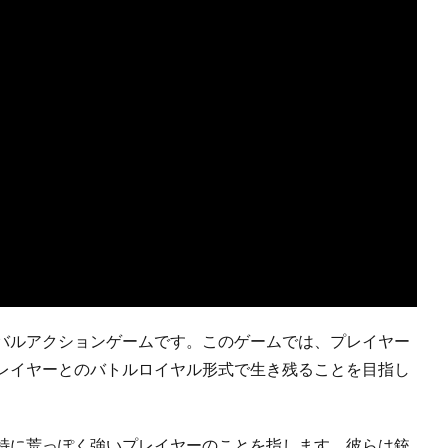
バルアクションゲームです。このゲームでは、プレイヤー
レイヤーとのバトルロイヤル形式で生き残ることを目指し
特に荒っぽく強いプレイヤーのことを指します。彼らは銃