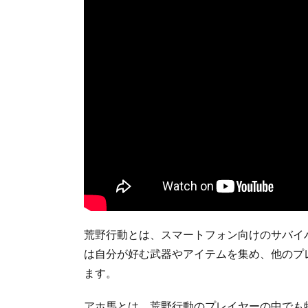
荒野行動とは、スマートフォン向けのサバイ
は自分が好む武器やアイテムを集め、他のプ
ます。
アホ馬とは、荒野行動のプレイヤーの中でも