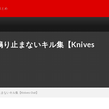
まとめ
り止まないキル集【Knives
いキル集【Knives Out】