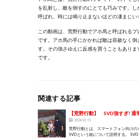
を乱射し、敵を倒すのにとても巧みです。し
呼ばれ、時には鳴り止まないほどの凄まじい
この動画は、荒野行動でアホ馬と呼ばれるプ
です。アホ馬の手にかかれば敵は容赦なく倒
す。その強さゆえに反感を買うこともありま
です。
関連する記事
【荒野行動】 SVD強すぎ! 通常
2024.02.15
荒野行動とは、スマートフォン向けの
SVDという銃について説明する。 SVD