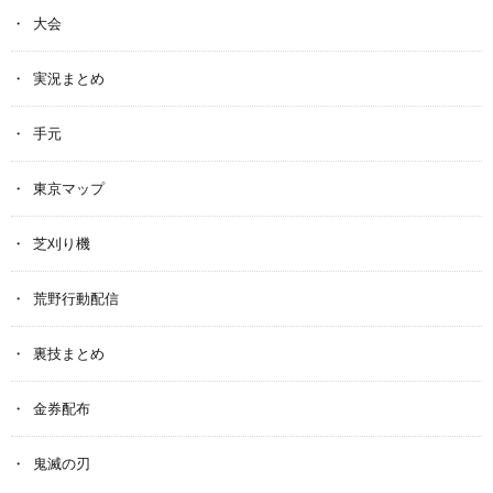
大会
実況まとめ
手元
東京マップ
芝刈り機
荒野行動配信
裏技まとめ
金券配布
鬼滅の刃