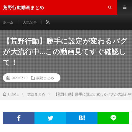
荒野行動動画まとめ
ホーム
人気記事
【荒野行動】勝手に設定が変わるバグ
が大流行中…この動画見てすぐ確認し
て！
2020.02.19
実況まとめ
実況まとめ
【荒野行動】勝手に設定が変わるバグが大流行中.
HOME