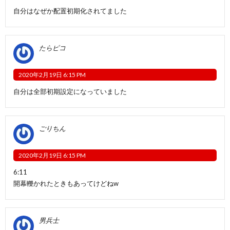
自分はなぜか配置初期化されてました
たらピコ
2020年2月19日 6:15 PM
自分は全部初期設定になっていました
ごりちん
2020年2月19日 6:15 PM
6:11
開幕轢かれたときもあってけどねw
男兵士