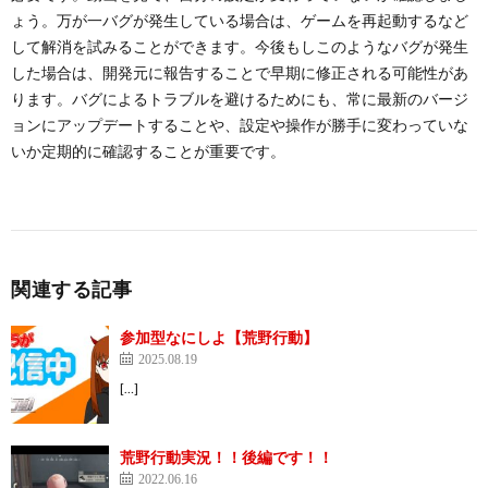
ょう。万が一バグが発生している場合は、ゲームを再起動するなど
して解消を試みることができます。今後もしこのようなバグが発生
した場合は、開発元に報告することで早期に修正される可能性があ
ります。バグによるトラブルを避けるためにも、常に最新のバージ
ョンにアップデートすることや、設定や操作が勝手に変わっていな
いか定期的に確認することが重要です。
関連する記事
参加型なにしよ【荒野行動】
2025.08.19
[…]
荒野行動実況！！後編です！！
2022.06.16