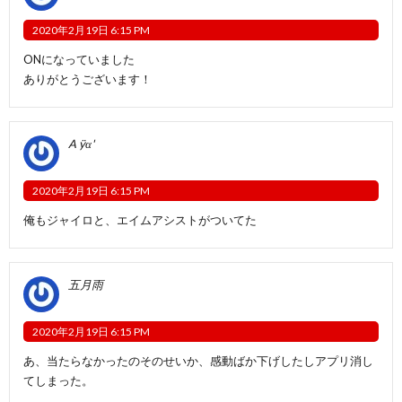
2020年2月19日 6:15 PM
ONになっていました
ありがとうございます！
A ÿα'
2020年2月19日 6:15 PM
俺もジャイロと、エイムアシストがついてた
五月雨
2020年2月19日 6:15 PM
あ、当たらなかったのそのせいか、感動ばか下げしたしアプリ消し
てしまった。