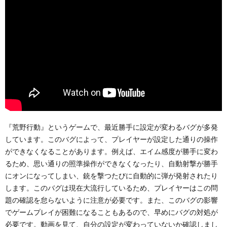
『荒野行動』というゲームで、最近勝手に設定が変わるバグが多発
しています。このバグによって、プレイヤーが設定した通りの操作
ができなくなることがあります。例えば、エイム感度が勝手に変わ
るため、思い通りの照準操作ができなくなったり、自動射撃が勝手
にオンになってしまい、銃を撃つたびに自動的に弾が発射されたり
します。このバグは現在大流行しているため、プレイヤーはこの問
題の確認を怠らないように注意が必要です。また、このバグの影響
でゲームプレイが困難になることもあるので、早めにバグの対処が
必要です。動画を見て、自分の設定が変わっていないか確認しまし