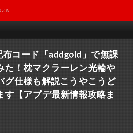
まとめ
コード「addgold」で無課
みた！枕マクラーレン光輪や
バグ仕様も解説こうやこうど
します【アプデ最新情報攻略ま