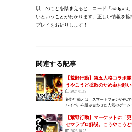
以上のことを踏まえると、コード「addgo
いということがわかります。正しい情報を拡
プレイをお祈りします！
関連する記事
【荒野行動】第五人格コラボ開
うやこうど拡散のため👍お願
2024.01.19
荒野行動とは、スマートフォンやPC
バイバルを組み合わせた人気のゲームです
【荒野行動】マーケットに「更
セマラプロ解説。こうやこうど
2023.10.25