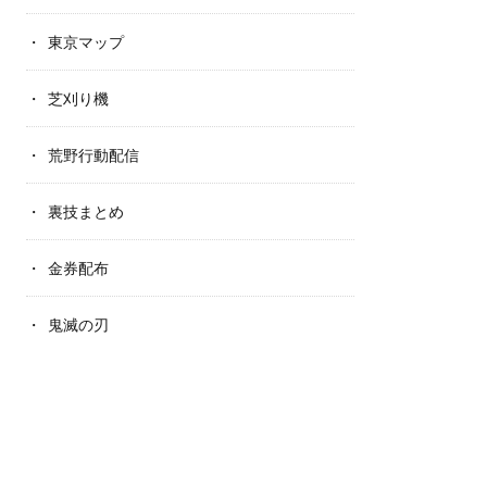
東京マップ
芝刈り機
荒野行動配信
裏技まとめ
金券配布
鬼滅の刃