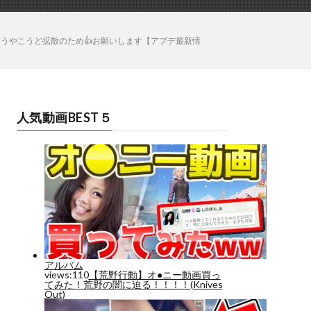
こうやこうど拡散のため👍お願いします【アプデ最新情
人気動画BEST５