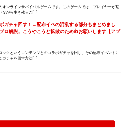
のオンラインサバイバルゲームです。このゲームでは、プレイヤーが荒
ながら生き残るこ[…]
ボガチャ回す！→配布イベの混乱する部分もまとめまし
プロ解説。こうやこうど拡散のため👍お願いします【アプ
ロックというコンテンツとのコラボガチャを回し、その配布イベントに
ガチャを回す方法[…]