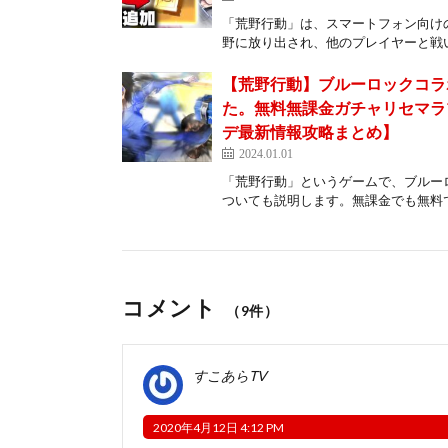
「荒野行動」は、スマートフォン向け
野に放り出され、他のプレイヤーと戦い
【荒野行動】ブルーロックコラ
た。無料無課金ガチャリセマラ
デ最新情報攻略まとめ】
2024.01.01
「荒野行動」というゲームで、ブルー
ついても説明します。無課金でも無料で
コメント
（9件）
すこあらTV
2020年4月12日 4:12 PM