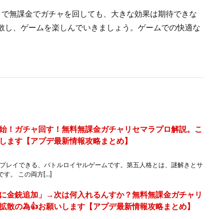
ld」で無課金でガチャを回しても、大きな効果は期待できな
散し、ゲームを楽しんでいきましょう。ゲームでの快適な
始！ガチャ回す！無料無課金ガチャリセマラプロ解説。こ
いします【アプデ最新情報攻略まとめ】
でプレイできる、バトルロイヤルゲームです。第五人格とは、謎解きとサ
。 この両方[…]
に金銃追加」→次は何入れるんすか？無料無課金ガチャリ
拡散の為👍お願いします【アプデ最新情報攻略まとめ】