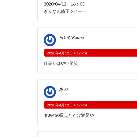
2020/04/12 16：05
ぎんなん修正ツイート
らいむRaimu
2020年4月12日 4:12 PM
仕事がはやい笑笑
あの
2020年4月12日 4:12 PM
まあ450貰えただけ満足や