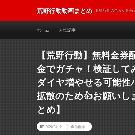
荒野行動動画まとめ
荒野行動の色々な動画
ホーム
人気記事
【荒野行動】無料金券配布
金でガチャ！検証して
ダイヤ増やせる可能性
拡散のため👍お願い
とめ】
2020.04.12
金券配布