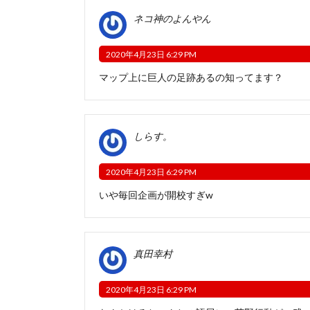
ネコ神のよんやん
2020年4月23日 6:29 PM
マップ上に巨人の足跡あるの知ってます？
しらす。
2020年4月23日 6:29 PM
いや毎回企画が開校すぎw
真田幸村
2020年4月23日 6:29 PM