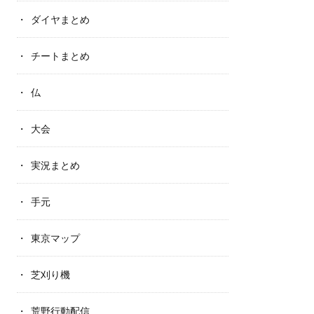
ダイヤまとめ
チートまとめ
仏
大会
実況まとめ
手元
東京マップ
芝刈り機
荒野行動配信