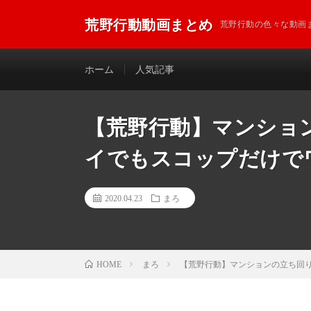
荒野行動動画まとめ
荒野行動の色々な動画
ホーム
人気記事
【荒野行動】マンショ
イでもスコップだけで
2020.04.23
まろ
まろ
【荒野行動】マンションの立ち回
HOME