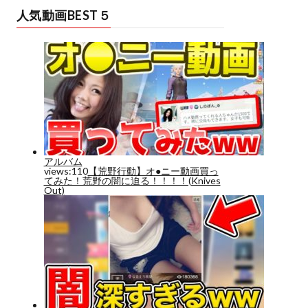
人気動画BEST５