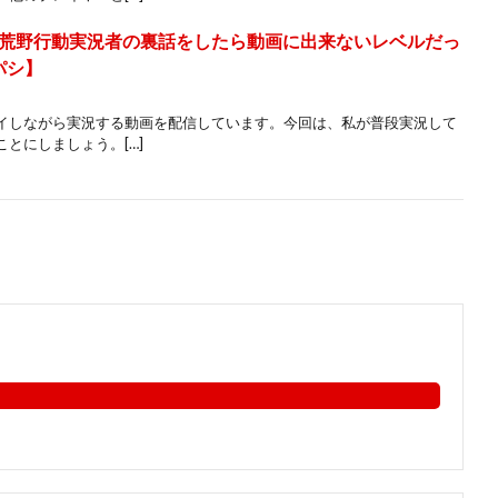
荒野行動実況者の裏話をしたら動画に出来ないレベルだっ
パシ】
イしながら実況する動画を配信しています。今回は、私が普段実況して
とにしましょう。[…]