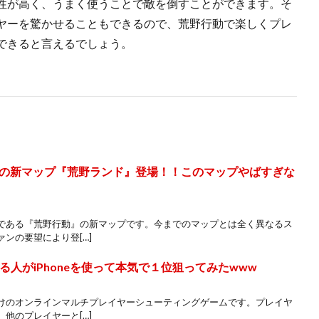
性が高く、うまく使うことで敵を倒すことができます。そ
ヤーを驚かせることもできるので、荒野行動で楽しくプレ
できると言えるでしょう。
の新マップ『荒野ランド』登場！！このマップやばすぎな
である『荒野行動』の新マップです。今までのマップとは全く異なるス
ンの要望により登[…]
る人がiPhoneを使って本気で１位狙ってみたwww
けのオンラインマルチプレイヤーシューティングゲームです。プレイヤ
他のプレイヤーと[…]