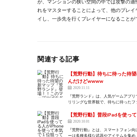
が、マンションの狭い空間の中では攻撃の適
れをマスターすることによって、他のプレイ
イし、一歩先を行くプレイヤーになることが
関連する記事
【荒野行動】待ちに待った待望
んだけどwwww
2020.11.11
『荒野ランド』は、人気ゲームアプリ
リリングな世界観で、待ちに待ったファ
【荒野行動】普段iPadを使って
2020.10.01
『荒野行動』とは、スマートフォン向
ーは多種多様な武器やアイテムを集め、