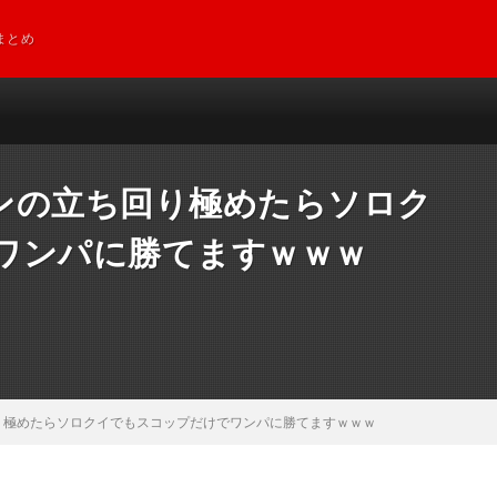
まとめ
ンの立ち回り極めたらソロク
ワンパに勝てますｗｗｗ
り極めたらソロクイでもスコップだけでワンパに勝てますｗｗｗ