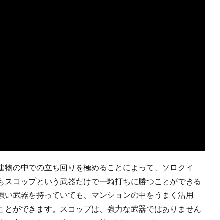
建物の中での立ち回りを極めることによって、ソロクイ
もスコップという武器だけで一騎打ちに勝つことができる
強い武器を持っていても、マンションの中をうまく活用
ことができます。スコップは、強力な武器ではありません