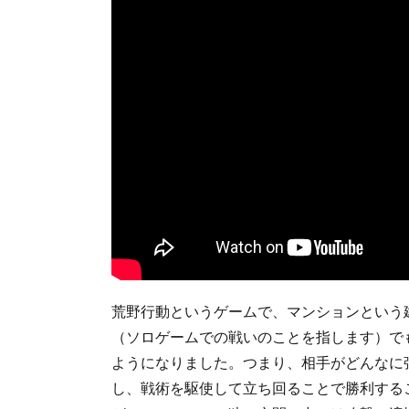
荒野行動というゲームで、マンションという
（ソロゲームでの戦いのことを指します）で
ようになりました。つまり、相手がどんなに
し、戦術を駆使して立ち回ることで勝利する