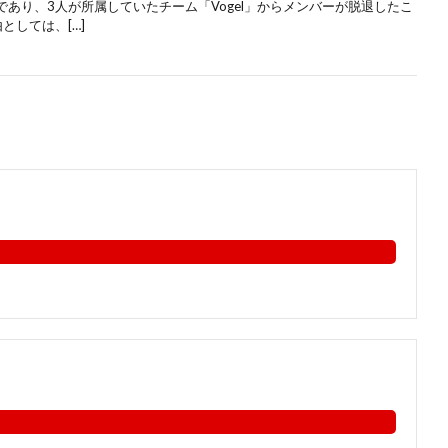
あり、3人が所属していたチーム「Vogel」からメンバーが脱退したこ
としては、[…]