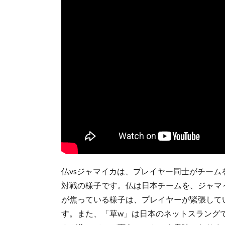
仏vsジャマイカは、プレイヤー同士がチー
対戦の様子です。仏は日本チームを、ジャマ
が焦っている様子は、プレイヤーが緊張して
す。また、「草w」は日本のネットスラング