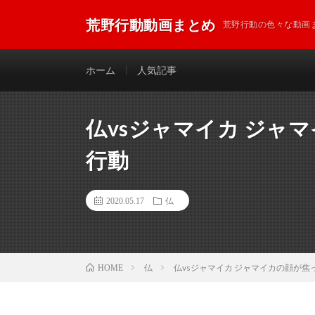
荒野行動動画まとめ
荒野行動の色々な動画
ホーム
人気記事
仏vsジャマイカ ジャ
行動
2020.05.17
仏
仏
仏vsジャマイカ ジャマイカの顔が焦
HOME