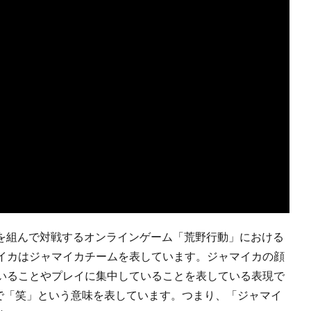
ムを組んで対戦するオンラインゲーム「荒野行動」における
イカはジャマイカチームを表しています。ジャマイカの顔
いることやプレイに集中していることを表している表現で
で「笑」という意味を表しています。つまり、「ジャマイ