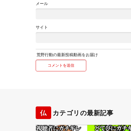
メール
サイト
荒野行動の最新投稿動画をお届け
仏
カテゴリの最新記事