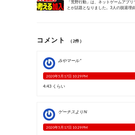
「荒野行動」は、ネットゲームアプリで
とが話題となりました。3人の脱退理由
コメント
（2件）
みやマール*
2020年5月17日 10:29 PM
4:43 くらい
ゲーチスよりN
2020年5月17日 10:29 PM