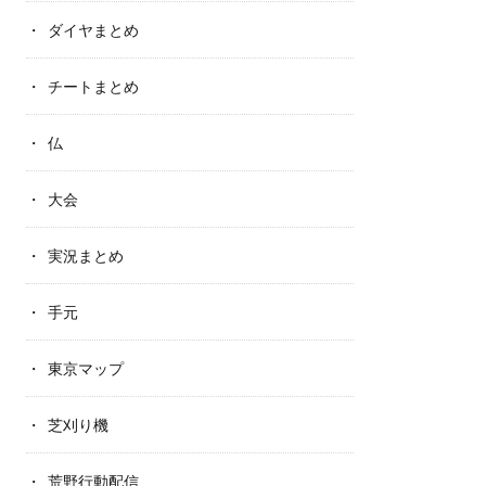
ダイヤまとめ
チートまとめ
仏
大会
実況まとめ
手元
東京マップ
芝刈り機
荒野行動配信