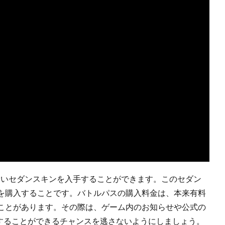
しいセダンスキンを入手することができます。このセダン
を購入することです。バトルパスの購入料金は、本来有料
ことがあります。その際は、ゲーム内のお知らせや公式の
手することができるチャンスを逃さないようにしましょう。