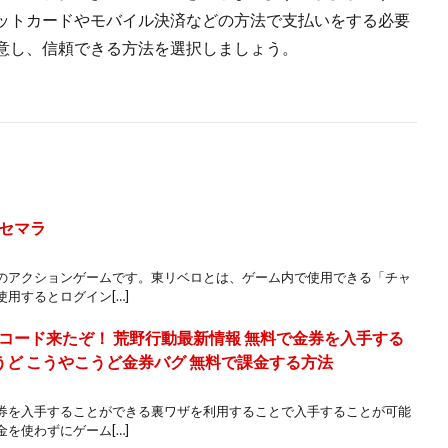
ットカードやモバイル決済などの方法で支払いをする必要
意し、信頼できる方法を選択しましょう。
セマラ
のアクションゲームです。東リベロとは、ゲーム内で使用できる「チャ
用するとログイン[…]
コード来たぞ！ 荒野行動最新情報 無料で金券を入手する
こうど こうやこうど金券バグ 無料で課金する方法
券を入手することができる裏ワザを利用することで入手することが可能
を使わずにゲーム[…]