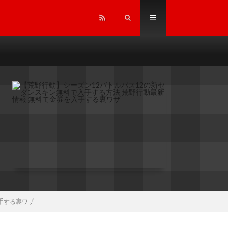
手する裏ワザ