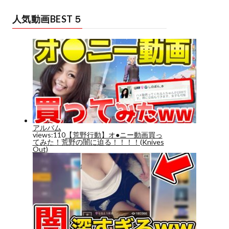
人気動画BEST５