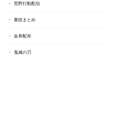
荒野行動配信
裏技まとめ
金券配布
鬼滅の刃