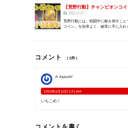
【荒野行動】チャンピオンコイ
2022.11.27
荒野行動には、戦闘中に敵を倒すこと
コイン」を効率よく、確実に手に入れる
コメント
（1件）
h. kazushi
2020年6月10日 1:31 AM
いちこめ！
コメントを書く