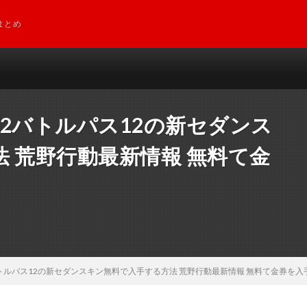
まとめ
2バトルパス12の新セダンス
 荒野行動最新情報 無料て金
トルパス12の新セダンスキン無料で入手する方法 荒野行動最新情報 無料て金券を入