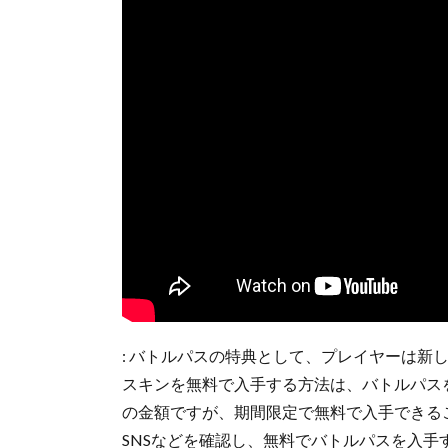
: バトルパスの特典として、プレイヤーは新
スキンを無料で入手する方法は、バトルパス
の金額ですが、期間限定で無料で入手できる
SNSなどを確認し、無料でバトルパスを入