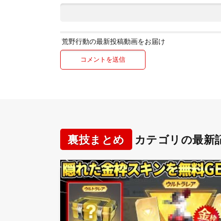
荒野行動の最新投稿動画をお届け
裏技まとめ
カテゴリの最新