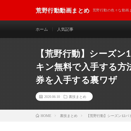
荒野行動動画まとめ
荒野行動の色々な動画
ホーム
人気記事
【荒野行動】シーズン1
キン無料で入手する方法
券を入手する裏ワザ
2020.06.10
裏技まとめ
裏技まとめ
【荒野行動】シーズン12バ
HOME