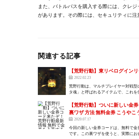
また、バトルパスを購入する際には、クレジ
があります。その際には、セキュリティに注
関連する記事
【荒野行動】東リベログインリ
2022.02.23
荒野行動は、マルチプレイヤー対戦型
タ魂」と呼ばれるアイテムで、これを使
【荒野行動】ついに新しい金券
裏ワザ 方法 無料金券 こうや
2020.07.17
今回の新しい金券コードは、無料で金
です。この裏ワザを使うと、実際にお金