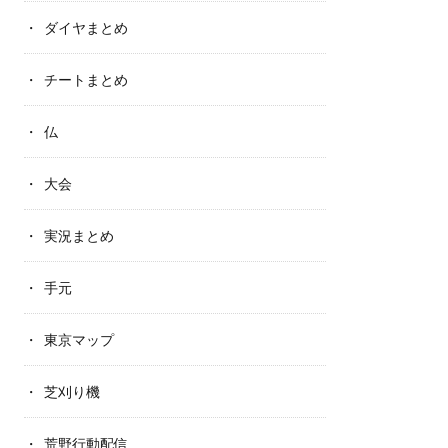
ダイヤまとめ
チートまとめ
仏
大会
実況まとめ
手元
東京マップ
芝刈り機
荒野行動配信