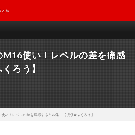
まとめ
のM16使い！レベルの差を痛感
ふくろう】
6使い！レベルの差を痛感するキル集！【祝祭✿ふくろう】