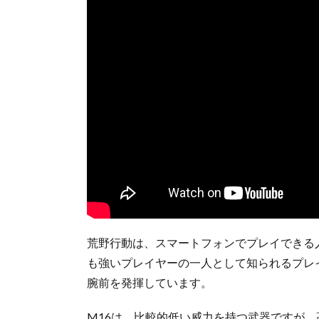
荒野行動は、スマートフォンでプレイできる
も強いプレイヤーの一人として知られるプレ
腕前を発揮しています。
M16は、比較的低い威力を持つ武器ですが