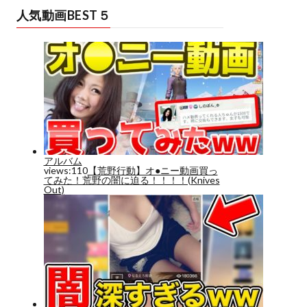
人気動画BEST５