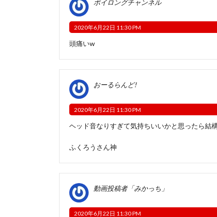
ボイロングチャンネル
2020年6月22日 11:30 PM
頭痛いw
おーるらんど!
2020年6月22日 11:30 PM
ヘッド音なりすぎて気持ちいいかと思ったら結
ふくろうさん神
動画投稿者「みかっち」
2020年6月22日 11:30 PM