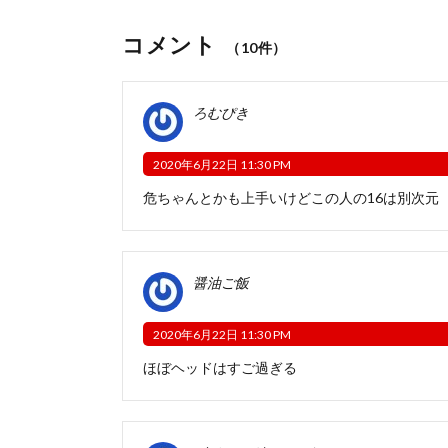
コメント
（10件）
ろむぴき
2020年6月22日 11:30 PM
危ちゃんとかも上手いけどこの人の16は別次元
醤油ご飯
2020年6月22日 11:30 PM
ほぼヘッドはすご過ぎる