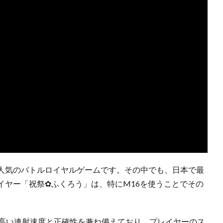
人気のバトルロイヤルゲームです。その中でも、日本で最
イヤー「祝祭✿ふくろう」は、特にM16を使うことでその
、高い連射速度と正確性を兼ね備えており、プレイヤーのス