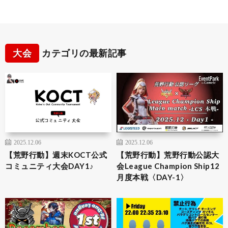
大会
カテゴリの最新記事
2025.12.06
2025.12.06
【荒野行動】週末KOCT公式
【荒野行動】荒野行動公認大
コミュニティ大会DAY1♪
会League Champion Ship12
月度本戦〈DAY-1〉