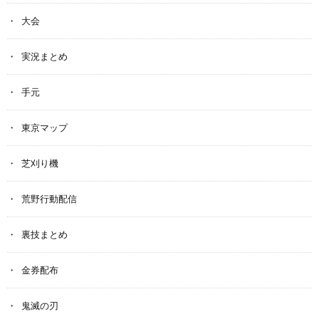
大会
実況まとめ
手元
東京マップ
芝刈り機
荒野行動配信
裏技まとめ
金券配布
鬼滅の刃