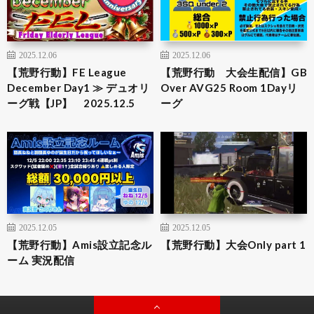
2025.12.06
2025.12.06
【荒野行動】FE League
【荒野行動 大会生配信】GB
December Day1 ≫ デュオリ
Over AVG25 Room 1Dayリ
ーグ戦【JP】 2025.12.5
ーグ
2025.12.05
2025.12.05
【荒野行動】Amis設立記念ル
【荒野行動】大会Only part 1
ーム 実況配信