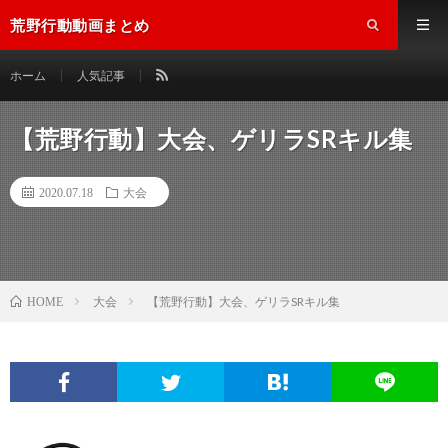
荒野行動動画まとめ
ホーム
人気記事
【荒野行動】大会、ゲリラSRキル集
2020.07.18
大会
大会
【荒野行動】大会、ゲリラSRキル集
HOME