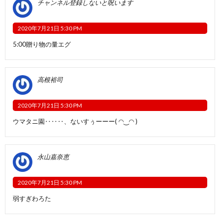
チャンネル登録しないと呪います
2020年7月21日 5:30 PM
5:00贈り物の量エグ
高根裕司
2020年7月21日 5:30 PM
ウマタニ園‥‥‥、ないすぅーーー( ◠‿◠ )
永山嘉奈恵
2020年7月21日 5:30 PM
弱すぎわろた