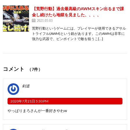
【荒野行動】過去最高級のAWMスキン出るまで課
金し続けたら地獄を見ました、、、、
2021.05.03
荒野行動というゲームには、プレイヤーが使用できるアサル
トライフル(AWM)という銃があります。このAWMは非常に
強力な武器で、ピンポイントで敵を狙うこ[…]
コメント
（7件）
剣道
2020年7月21日 5:30 PM
やっぱりまろさんが一番好きやわw