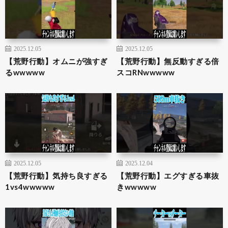
2025.12.05
2025.12.05
【荒野行動】オムニが強すぎ
【荒野行動】無反動すぎる倍
るwwwww
スコRNwwwww
2025.12.05
2025.12.04
【荒野行動】気持ち良すぎる
【荒野行動】エグすぎる車抜
1vs4wwwww
きwwwww