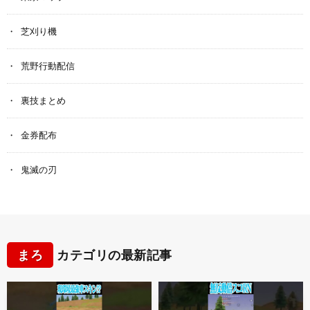
芝刈り機
荒野行動配信
裏技まとめ
金券配布
鬼滅の刃
まろ
カテゴリの最新記事