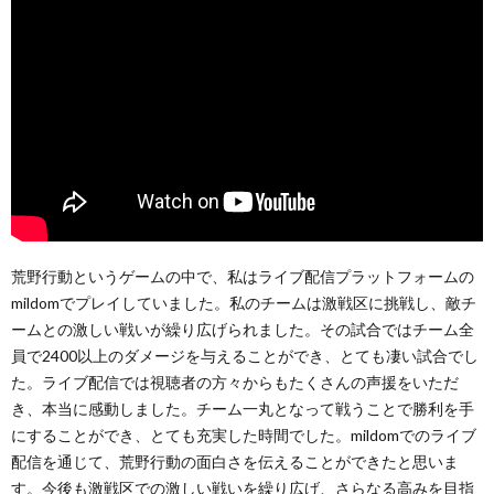
荒野行動というゲームの中で、私はライブ配信プラットフォームの
mildomでプレイしていました。私のチームは激戦区に挑戦し、敵チ
ームとの激しい戦いが繰り広げられました。その試合ではチーム全
員で2400以上のダメージを与えることができ、とても凄い試合でし
た。ライブ配信では視聴者の方々からもたくさんの声援をいただ
き、本当に感動しました。チーム一丸となって戦うことで勝利を手
にすることができ、とても充実した時間でした。mildomでのライブ
配信を通じて、荒野行動の面白さを伝えることができたと思いま
す。今後も激戦区での激しい戦いを繰り広げ、さらなる高みを目指