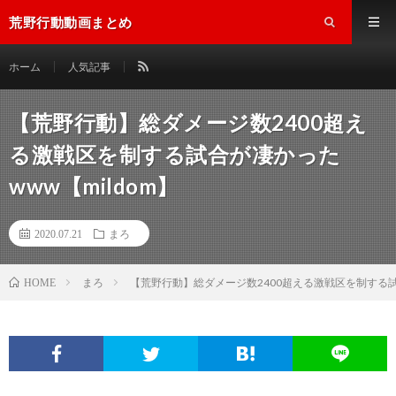
荒野行動動画まとめ
ホーム
人気記事
【荒野行動】総ダメージ数2400超え
る激戦区を制する試合が凄かった
www【mildom】
2020.07.21
まろ
まろ
【荒野行動】総ダメージ数2400超える激戦区を制する試合
HOME