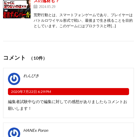
スの逸材も？
2024.05.29
荒野行動とは、スマートフォンゲームであり、プレイヤーは
バトルロワイヤル形式で戦い、最後まで生き残ることを目的
としています。このゲームにはプロクラスと呼[…]
コメント
（10件）
れんぴき
2020年7月22日 6:29 PM
編集者試験中なので編集に対しての感想がありましたらコメントお
願いします！
HANEx Poron