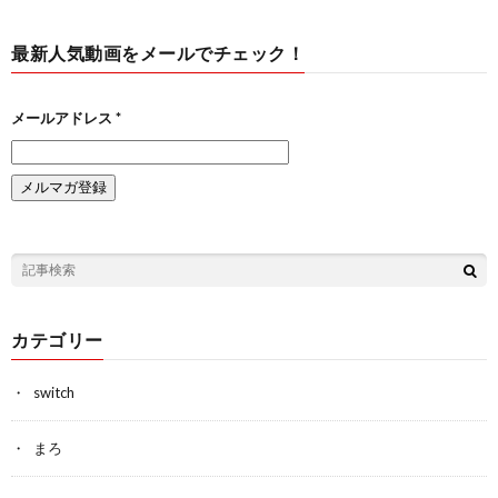
最新人気動画をメールでチェック！
メールアドレス
*
カテゴリー
switch
まろ