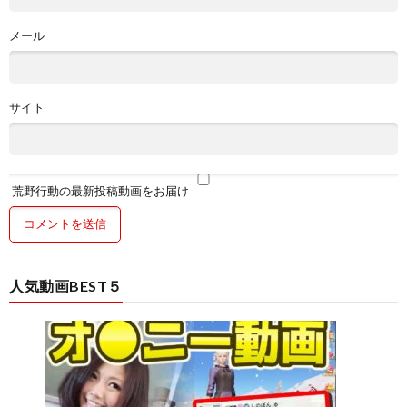
メール
サイト
荒野行動の最新投稿動画をお届け
人気動画BEST５