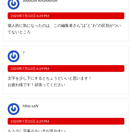
SARASA RASARASA
2020年7月22日 6:29 PM
個人的に気になったのは、この編集者さん”は”と”わ”の区別がつい
てないところ
?
2020年7月22日 6:29 PM
文字を少し下にするとちょうどいいと思います！
お疲れ様です！頑張ってください
Hina saN
2020年7月22日 6:29 PM
もう少し字幕小さい方が見やすい…