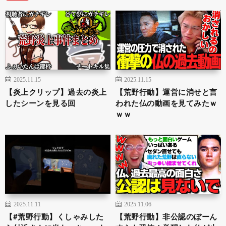
2025.11.15
2025.11.15
【炎上クリップ】過去の炎上
【荒野行動】運営に消せと言
したシーンを見る回
われた仏の動画を見てみたｗ
ｗｗ
2025.11.11
2025.11.06
【#荒野行動】くしゃみした
【荒野行動】非公認のぼーん