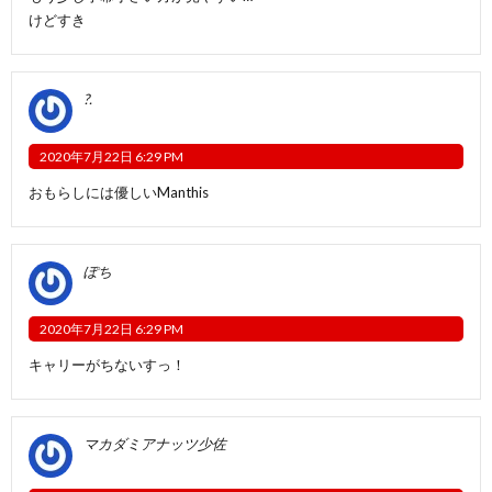
けどすき
?.
2020年7月22日 6:29 PM
おもらしには優しいManthis
ぽち
2020年7月22日 6:29 PM
キャリーがちないすっ！
マカダミアナッツ少佐