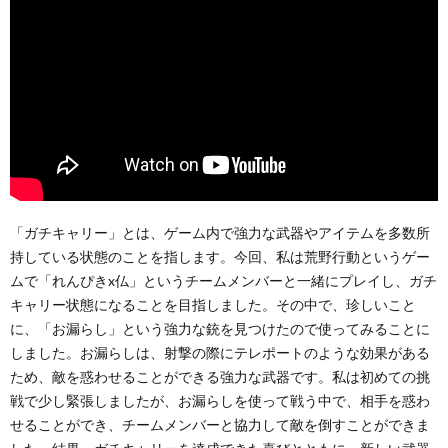
「ガチキャリー」とは、ゲーム内で強力な武器やアイテムを多数所
持している状態のことを指します。今回、私は荒野行動というゲー
ムで「れんぴきx仏」というチームメンバーと一緒にプレイし、ガチ
キャリー状態になることを目指しました。その中で、珍しいこと
に、「お漏らし」という強力な銃を見つけたので使ってみることに
しました。お漏らしは、射撃の際にテレポートのような効果がある
ため、敵を惑わせることができる強力な武器です。私は初めての挑
戦で少し緊張しましたが、お漏らしを使って戦う中で、相手を惑わ
せることができ、チームメンバーと協力して敵を倒すことができま