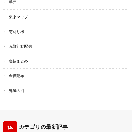
手元
東京マップ
芝刈り機
荒野行動配信
裏技まとめ
金券配布
鬼滅の刃
仏
カテゴリの最新記事