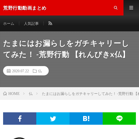
荒野行動動画まとめ
ホーム
人気記事
たまにはお漏らしをガチキャリーし
てみた！ -荒野行動 【れんぴきx仏】
2020.07.22
仏
仏
たまにはお漏らしをガチキャリーしてみた！ -荒野行動 【
HOME