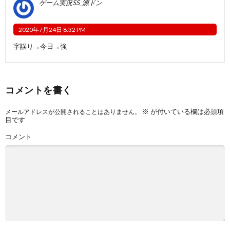
ゲーム実況SS_源ドン
2020年7月24日 8:32 PM
字誤り→今日→強
コメントを書く
※
が付いている欄は必須項
メールアドレスが公開されることはありません。
目です
コメント