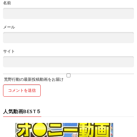
名前
メール
サイト
荒野行動の最新投稿動画をお届け
人気動画BEST５