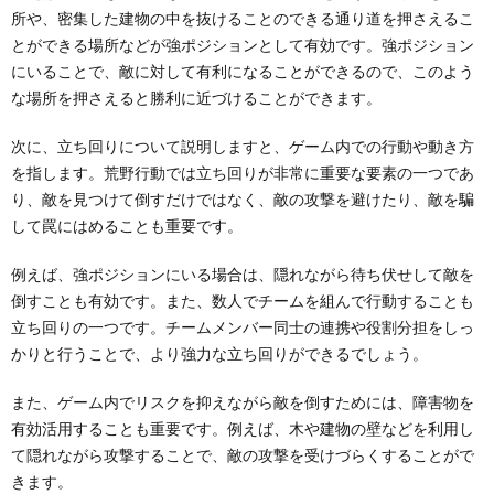
所や、密集した建物の中を抜けることのできる通り道を押さえるこ
とができる場所などが強ポジションとして有効です。強ポジション
にいることで、敵に対して有利になることができるので、このよう
な場所を押さえると勝利に近づけることができます。
次に、立ち回りについて説明しますと、ゲーム内での行動や動き方
を指します。荒野行動では立ち回りが非常に重要な要素の一つであ
り、敵を見つけて倒すだけではなく、敵の攻撃を避けたり、敵を騙
して罠にはめることも重要です。
例えば、強ポジションにいる場合は、隠れながら待ち伏せして敵を
倒すことも有効です。また、数人でチームを組んで行動することも
立ち回りの一つです。チームメンバー同士の連携や役割分担をしっ
かりと行うことで、より強力な立ち回りができるでしょう。
また、ゲーム内でリスクを抑えながら敵を倒すためには、障害物を
有効活用することも重要です。例えば、木や建物の壁などを利用し
て隠れながら攻撃することで、敵の攻撃を受けづらくすることがで
きます。