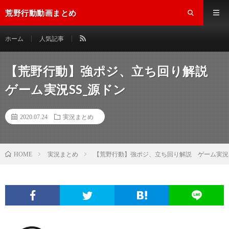
荒野行動動画まとめ
ホーム
人気記事
【荒野行動】強ポジ、立ち回り解説
ゲーム実況SS_源ドン
2020.07.24
実況まとめ
実況まとめ
【荒野行動】強ポジ、立ち回り解説 ゲーム実況S
HOME