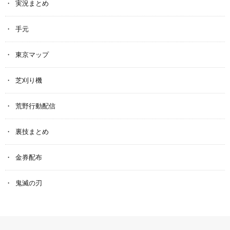
実況まとめ
手元
東京マップ
芝刈り機
荒野行動配信
裏技まとめ
金券配布
鬼滅の刃