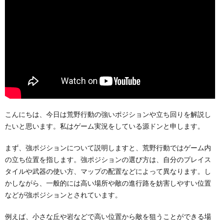
こんにちは、今日は荒野行動の強いポジションや立ち回りを解説し
たいと思います。私はゲーム実況をしている源ドンと申します。
まず、強ポジションについて説明しますと、荒野行動ではゲーム内
の立ち位置を指します。強ポジションの選び方は、自分のプレイス
タイルや武器の使い方、マップの配置などによって異なります。し
かしながら、一般的には高い場所や敵の進行路を妨害しやすい位置
などが強ポジションとされています。
例えば、小さな丘や岩などで高い位置から敵を狙うことができる場