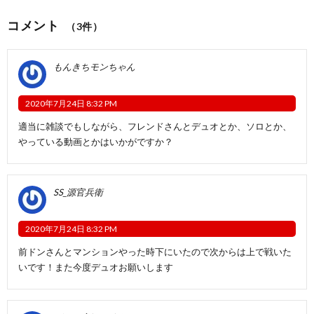
コメント
（3件）
もんきちモンちゃん
2020年7月24日 8:32 PM
適当に雑談でもしながら、フレンドさんとデュオとか、ソロとか、
やっている動画とかはいかがですか？
SS_源官兵衛
2020年7月24日 8:32 PM
前ドンさんとマンションやった時下にいたので次からは上で戦いた
いです！また今度デュオお願いします