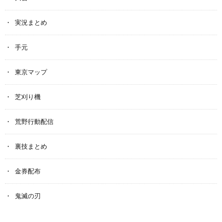
実況まとめ
手元
東京マップ
芝刈り機
荒野行動配信
裏技まとめ
金券配布
鬼滅の刃