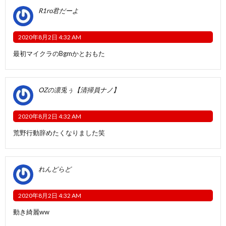
R1ro君だーよ
2020年8月2日 4:32 AM
最初マイクラのBgmかとおもた
OZの凛兎ぅ【清掃員ナノ】
2020年8月2日 4:32 AM
荒野行動辞めたくなりました笑
れんどらど
2020年8月2日 4:32 AM
動き綺麗ww