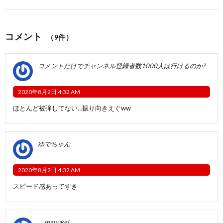
コメント
（9件）
コメントだけでチャンネル登録者数1000人は行けるのか?
2020年8月2日 4:32 AM
ほとんど被弾してない…振り向きえぐww
ゆでちゃん
2020年8月2日 4:32 AM
スピード感あってすき
゚mayukei