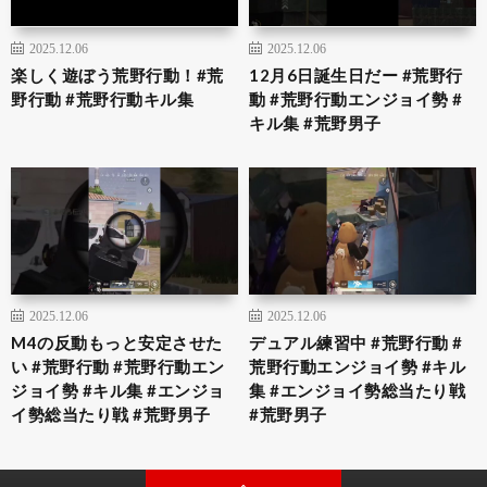
2025.12.06
2025.12.06
楽しく遊ぼう荒野行動！#荒
12月6日誕生日だー #荒野行
野行動 #荒野行動キル集
動 #荒野行動エンジョイ勢 #
キル集 #荒野男子
2025.12.06
2025.12.06
M4の反動もっと安定させた
デュアル練習中 #荒野行動 #
い #荒野行動 #荒野行動エン
荒野行動エンジョイ勢 #キル
ジョイ勢 #キル集 #エンジョ
集 #エンジョイ勢総当たり戦
イ勢総当たり戦 #荒野男子
#荒野男子