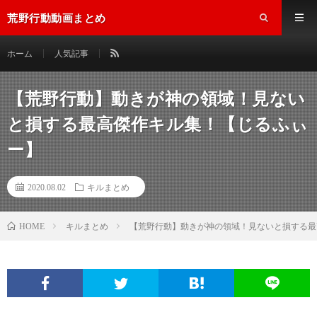
荒野行動動画まとめ
ホーム
人気記事
【荒野行動】動きが神の領域！見ない
と損する最高傑作キル集！【じるふぃ
ー】
2020.08.02
キルまとめ
キルまとめ
【荒野行動】動きが神の領域！見ないと損する最
HOME