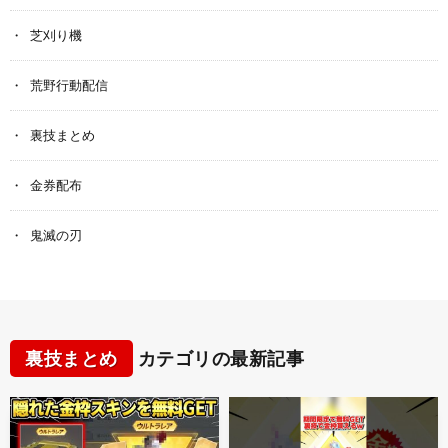
芝刈り機
荒野行動配信
裏技まとめ
金券配布
鬼滅の刃
裏技まとめ
カテゴリの最新記事