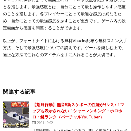
とを指します。最強感度とは、自分にとって最も操作しやすい感度
のことを指します。各プレイヤーにとって最適な感度は異なるた
め、自分にとっての最強感度を探すことが重要です。ゲーム内の設
定画面から感度を調整することができます。
以上が、フォートナイトにおける無料Vbucks配布や無料スキン入手
方法、そして最強感度についての説明です。ゲームを楽しむ上で、
適正な方法でこれらのアイテムを手に入れることが大切です。
関連する記事
【荒野行動】無音⁉新スケボーの性能がヤバい！マ
ップも表示されない！シャーマンキング・ホロホ
ロ・鍵ランク（バーチャルYouTuber）
2021.10.02
「荒野行動」というゲームの中で、新しく追加されたスケボ