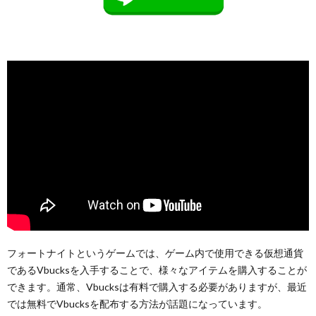
フォートナイトというゲームでは、ゲーム内で使用できる仮想通貨
であるVbucksを入手することで、様々なアイテムを購入することが
できます。通常、Vbucksは有料で購入する必要がありますが、最近
では無料でVbucksを配布する方法が話題になっています。