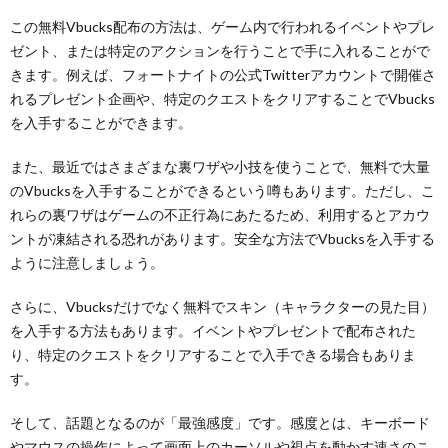
この無料Vbucks配布の方法は、ゲーム内で行われるイベントやプレ
ゼント、または特定のアクションを行うことで手に入れることがで
きます。例えば、フォートナイトの公式Twitterアカウントで開催さ
れるプレゼント企画や、特定のクエストをクリアすることでVbucks
を入手することができます。
また、最近ではさまざまな裏ワザや小技を使うことで、無料で大量
のVbucksを入手することができるという噂もあります。ただし、こ
れらの裏ワザはゲームの不正行為にあたるため、利用するとアカウ
ントが凍結される恐れがあります。安全な方法でVbucksを入手する
ように注意しましょう。
さらに、Vbucksだけでなく無料でスキン（キャラクターの見た目）
を入手する方法もあります。イベントやプレゼントで配布された
り、特定のクエストをクリアすることで入手できる場合もありま
す。
そして、話題となるのが「最強感度」です。感度とは、キーボード
やマウスの操作によって画面上のカーソルや視点を動かす速さのこ