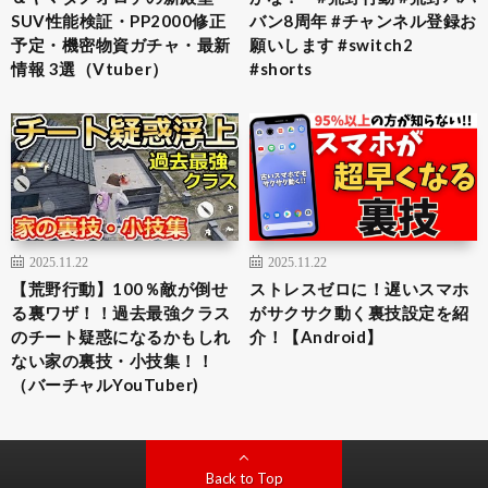
SUV性能検証・PP2000修正
バン8周年 #チャンネル登録お
予定・機密物資ガチャ・最新
願いします #switch2
情報 3選（Vtuber）
#shorts
2025.11.22
2025.11.22
【荒野行動】100％敵が倒せ
ストレスゼロに！遅いスマホ
る裏ワザ！！過去最強クラス
がサクサク動く裏技設定を紹
のチート疑惑になるかもしれ
介！【Android】
ない家の裏技・小技集！！
（バーチャルYouTuber)
Back to Top