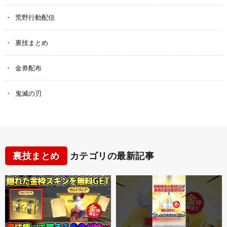
荒野行動配信
裏技まとめ
金券配布
鬼滅の刃
裏技まとめ
カテゴリの最新記事