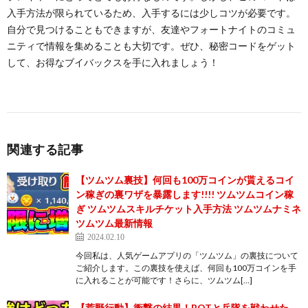
入手方法が限られているため、入手するには少しコツが必要です。
自分で見つけることもできますが、友達やフォートナイトのコミュ
ニティで情報を集めることも大切です。ぜひ、秘密コードをゲット
して、お得なブイバックスを手に入れましょう！
関連する記事
【ツムツム裏技】何回も100万コインが貰えるコイ
ン稼ぎの裏ワザを暴露します!!!! ツムツムコイン稼
ぎ ツムツムスキルチケット入手方法 ツムツムナミネ
ツムツム最新情報
2024.02.10
今回私は、人気ゲームアプリの「ツムツム」の裏技について
ご紹介します。この裏技を使えば、何回も100万コインを手
に入れることが可能です！さらに、ツムツム[…]
【荒野行動】衝撃の結果！BOTと兵隊を戦わせた