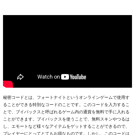
秘密コードとは、フォートナイトというオンラインゲームで使用す
ることができる特別なコードのことです。このコードを入力するこ
とで、ブイバックスと呼ばれるゲーム内の通貨を無料で手に入れる
ことができます。ブイバックスを使うことで、無料スキンやつるは
し、エモートなど様々なアイテムをゲットすることができるので、
プレイヤーにとってとてもお得なものです。しかし、このコードは