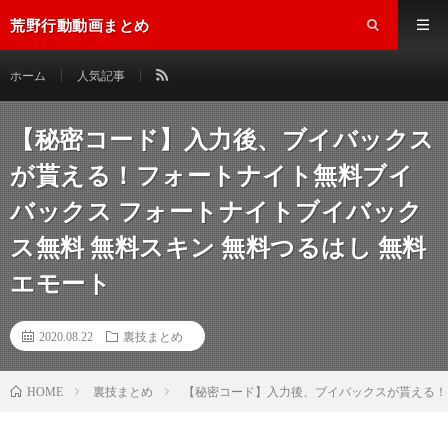
荒野行動動画まとめ
ホーム
人気記事
【秘密コード】入力後、ブイバックス
が貰える！フォートナイト無料ブイ
バックス フォートナイトブイバック
ス無料 無料スキン 無料つるはし 無料
エモート
2020.08.22
裏技まとめ
裏技まとめ
【秘密コード】入力後、ブイバックスが貰える！フ
HOME