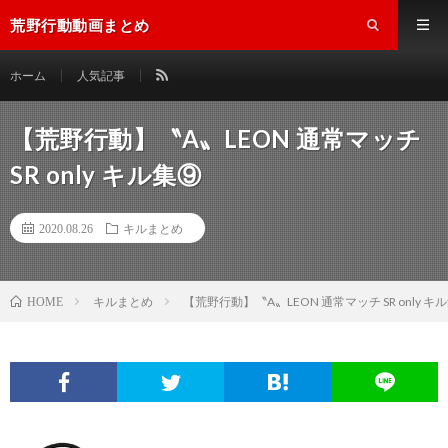
荒野行動動画まとめ
ホーム
人気記事
【荒野行動】〝A〟LEON 通常マッチ
SR only キル集⑨
2020.08.26
キルまとめ
キルまとめ
【荒野行動】〝A〟LEON 通常マッチ SR only キ
HOME