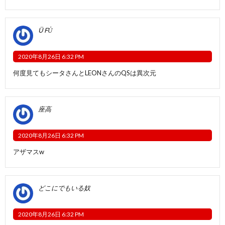
Ü FỦ
2020年8月26日 6:32 PM
何度見てもシータさんとLEONさんのQSは異次元
座高
2020年8月26日 6:32 PM
アザマスw
どこにでもいる奴
2020年8月26日 6:32 PM