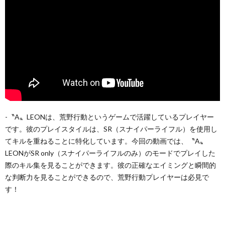
-〝A〟LEONは、荒野行動というゲームで活躍しているプレイヤー
です。彼のプレイスタイルは、SR（スナイパーライフル）を使用し
てキルを重ねることに特化しています。今回の動画では、〝A〟
LEONがSR only（スナイパーライフルのみ）のモードでプレイした
際のキル集を見ることができます。彼の正確なエイミングと瞬間的
な判断力を見ることができるので、荒野行動プレイヤーは必見で
す！