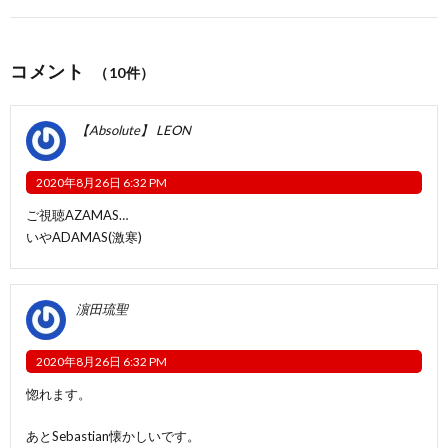
コメント
（10件）
【Absolute】 LEON
2020年8月26日 6:32 PM
ご視聴AZAMAS…
いやADAMAS(激寒)
濵田琉聖
2020年8月26日 6:32 PM
惚れます。
あとSebastian懐かしいです。