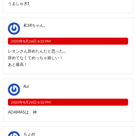
うましゅぎ❗️
私SRちゃん。
2020年8月26日 6:32 PM
レオンさん辞めたんだと思った…
辞めてなくてめっちゃ嬉しい！
あと最高！
Rui
2020年8月26日 6:32 PM
ADAMASは、神
ちょめ