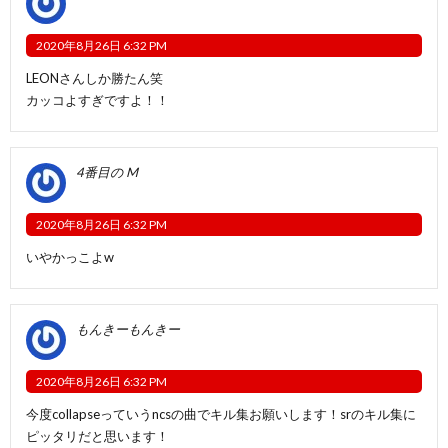
2020年8月26日 6:32 PM
LEONさんしか勝たん笑
カッコよすぎですよ！！
4番目の M
2020年8月26日 6:32 PM
いやかっこよ‪w
もんきーもんきー
2020年8月26日 6:32 PM
今度collapseっていうncsの曲でキル集お願いします！srのキル集に
ピッタリだと思います！