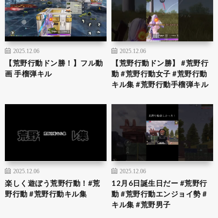
2025.12.06
2025.12.06
【荒野行動ドン勝！】フル動
【荒野行動ドン勝】 #荒野行
画 手榴弾キル
動 #荒野行動女子 #荒野行動
キル集 #荒野行動手榴弾キル
2025.12.06
2025.12.06
楽しく遊ぼう荒野行動！#荒
12月6日誕生日だー #荒野行
野行動 #荒野行動キル集
動 #荒野行動エンジョイ勢 #
キル集 #荒野男子