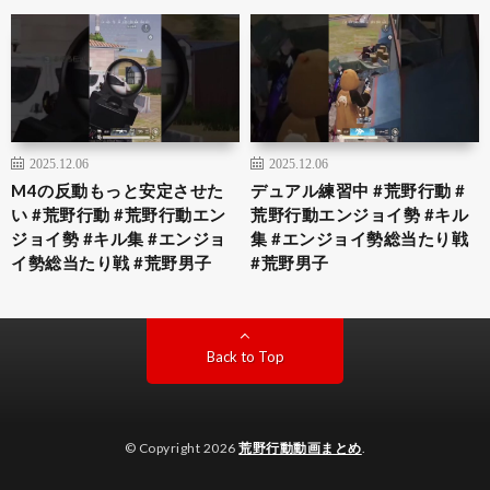
2025.12.06
2025.12.06
M4の反動もっと安定させた
デュアル練習中 #荒野行動 #
い #荒野行動 #荒野行動エン
荒野行動エンジョイ勢 #キル
ジョイ勢 #キル集 #エンジョ
集 #エンジョイ勢総当たり戦
イ勢総当たり戦 #荒野男子
#荒野男子
Back to Top
© Copyright 2026
荒野行動動画まとめ
.