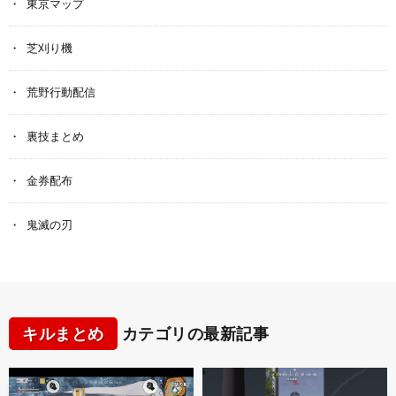
東京マップ
芝刈り機
荒野行動配信
裏技まとめ
金券配布
鬼滅の刃
キルまとめ
カテゴリの最新記事