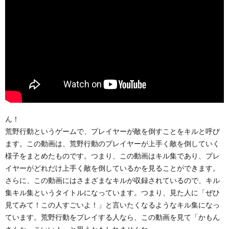
ん！
荒野行動というゲームで、プレイヤーが敵を倒すことをキルと呼び
ます。この動画は、荒野行動のプレイヤーが上手く敵を倒していく
様子をまとめたものです。つまり、この動画はキル集であり、プレ
イヤーがどれだけ上手く敵を倒しているかを見ることができます。
さらに、この動画にはさまざまなキルが収録されているので、キル
集キル集というタイトルになっています。つまり、見た人に「ぜひ
見てみて！この人すごいよ！」と言いたくなるようなキル集になっ
ています。荒野行動をプレイする人なら、この動画を見て「かもん