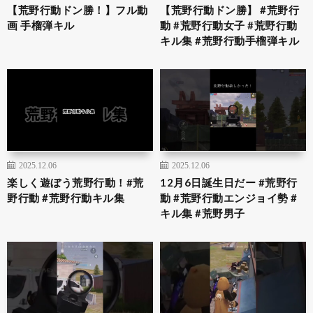
【荒野行動ドン勝！】フル動
【荒野行動ドン勝】 #荒野行
画 手榴弾キル
動 #荒野行動女子 #荒野行動
キル集 #荒野行動手榴弾キル
2025.12.06
2025.12.06
楽しく遊ぼう荒野行動！#荒
12月6日誕生日だー #荒野行
野行動 #荒野行動キル集
動 #荒野行動エンジョイ勢 #
キル集 #荒野男子