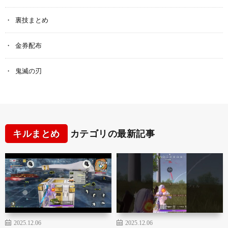
裏技まとめ
金券配布
鬼滅の刃
キルまとめ
カテゴリの最新記事
2025.12.06
2025.12.06