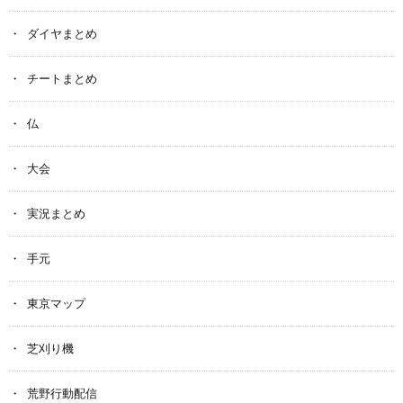
ダイヤまとめ
チートまとめ
仏
大会
実況まとめ
手元
東京マップ
芝刈り機
荒野行動配信