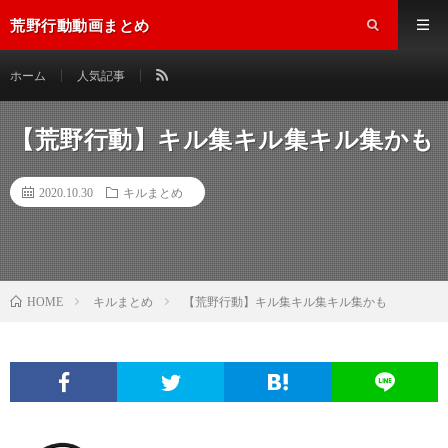
荒野行動動画まとめ
ホーム
人気記事
【荒野行動】キル集キル集キル集かも
2020.10.30
キルまとめ
キルまとめ
【荒野行動】キル集キル集キル集かも
HOME