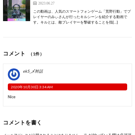
2023.06.27
この動画は、人気のスマートフォンゲーム「荒野行動」でプ
レイヤーのみぃさんが行ったキルシーンを紹介する動画で
す。キルとは、敵プレイヤーを撃破することを指[…]
コメント
（1件）
ek5_〆幹話
2020年10月30日 3:34 AM
Nice
コメントを書く
※
が付いている欄は必須項