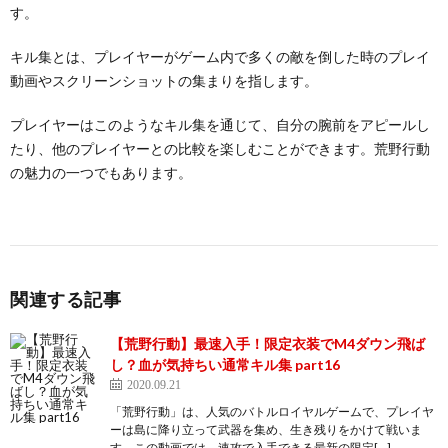
す。
キル集とは、プレイヤーがゲーム内で多くの敵を倒した時のプレイ
動画やスクリーンショットの集まりを指します。
プレイヤーはこのようなキル集を通じて、自分の腕前をアピールし
たり、他のプレイヤーとの比較を楽しむことができます。荒野行動
の魅力の一つでもあります。
関連する記事
【荒野行動】最速入手！限定衣装でM4ダウン飛ば
し？血が気持ちい通常キル集 part16
2020.09.21
「荒野行動」は、人気のバトルロイヤルゲームで、プレイヤ
ーは島に降り立って武器を集め、生き残りをかけて戦いま
す。この動画では、速攻で入手できる最新の限定[…]