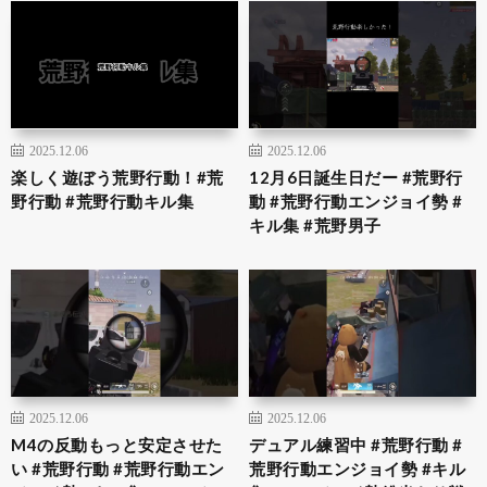
2025.12.06
2025.12.06
楽しく遊ぼう荒野行動！#荒
12月6日誕生日だー #荒野行
野行動 #荒野行動キル集
動 #荒野行動エンジョイ勢 #
キル集 #荒野男子
2025.12.06
2025.12.06
M4の反動もっと安定させた
デュアル練習中 #荒野行動 #
い #荒野行動 #荒野行動エン
荒野行動エンジョイ勢 #キル