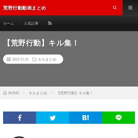
荒野行動動画まとめ
ホーム
人気記事
【荒野行動】キル集！
2020.11.01
キルまとめ
キルまとめ
【荒野行動】キル集！
HOME