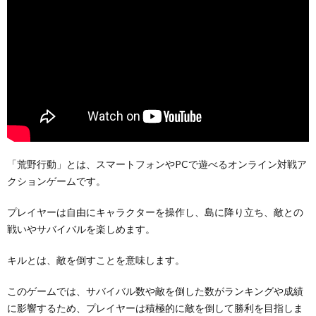
「荒野行動」とは、スマートフォンやPCで遊べるオンライン対戦ア
クションゲームです。
プレイヤーは自由にキャラクターを操作し、島に降り立ち、敵との
戦いやサバイバルを楽しめます。
キルとは、敵を倒すことを意味します。
このゲームでは、サバイバル数や敵を倒した数がランキングや成績
に影響するため、プレイヤーは積極的に敵を倒して勝利を目指しま