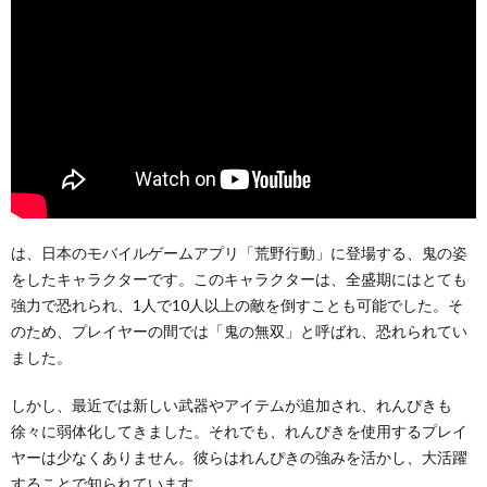
は、日本のモバイルゲームアプリ「荒野行動」に登場する、鬼の姿
をしたキャラクターです。このキャラクターは、全盛期にはとても
強力で恐れられ、1人で10人以上の敵を倒すことも可能でした。そ
のため、プレイヤーの間では「鬼の無双」と呼ばれ、恐れられてい
ました。
しかし、最近では新しい武器やアイテムが追加され、れんぴきも
徐々に弱体化してきました。それでも、れんぴきを使用するプレイ
ヤーは少なくありません。彼らはれんぴきの強みを活かし、大活躍
することで知られています。