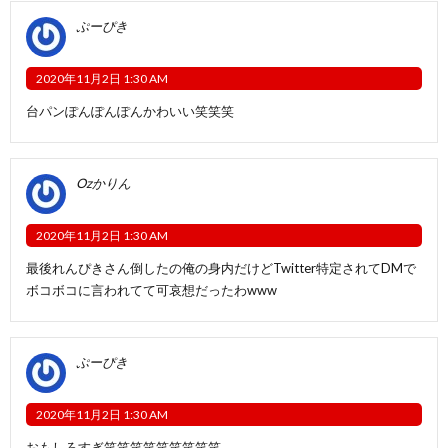
ぷーぴき
2020年11月2日 1:30 AM
台パンぽんぽんぽんかわいい笑笑笑
Ozかりん
2020年11月2日 1:30 AM
最後れんぴきさん倒したの俺の身内だけどTwitter特定されてDMで
ボコボコに言われてて可哀想だったわwww
ぷーぴき
2020年11月2日 1:30 AM
おもしろすぎ笑笑笑笑笑笑笑笑笑