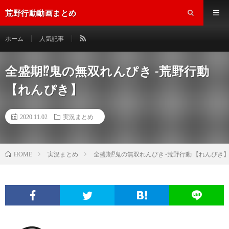
荒野行動動画まとめ
ホーム
人気記事
全盛期⁉鬼の無双れんぴき -荒野行動
【れんぴき】
2020.11.02
実況まとめ
実況まとめ
全盛期⁉鬼の無双れんぴき -荒野行動 【れんぴき
HOME