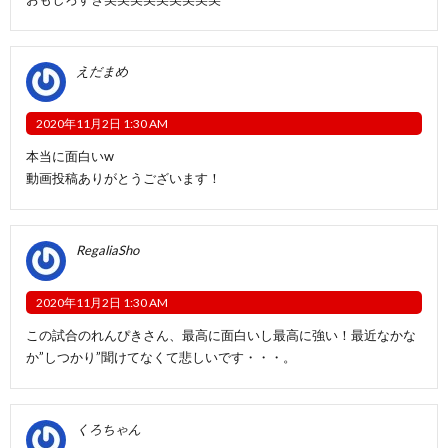
えだまめ
2020年11月2日 1:30 AM
本当に面白い‪w
動画投稿ありがとうございます！
RegaliaSho
2020年11月2日 1:30 AM
この試合のれんぴきさん、最高に面白いし最高に強い！最近なかな
か”しつかり”聞けてなくて悲しいです・・・。
くろちゃん