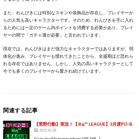
また、れんぴきには特別なスキンや装飾品が存在し、プレイヤーか
らの人気も高いキャラクターです。そのため、れんぴきを手に入れ
るためには一定のゲーム内ポイントを消費する必要があり、プレイ
ヤーの間で「ガチャ運が必要」と言われています。
現在では、れんぴきはまだ強力なキャラクターではありますが、弱
体化が進み、プレイヤーも慣れてきたことから、全盛期ほど恐れら
れる存在ではありません。しかし、人気の高いキャラクターとして
今でも多くのプレイヤーから愛され続けています。
関連する記事
【荒野行動】実況！【ⅲη³º LEAGUE】3月度PO-B
2023.03.28
Error: Invalid response from GPT API[…]