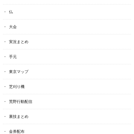
仏
大会
実況まとめ
手元
東京マップ
芝刈り機
荒野行動配信
裏技まとめ
金券配布