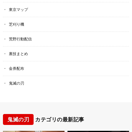
東京マップ
芝刈り機
荒野行動配信
裏技まとめ
金券配布
鬼滅の刃
鬼滅の刃
カテゴリの最新記事