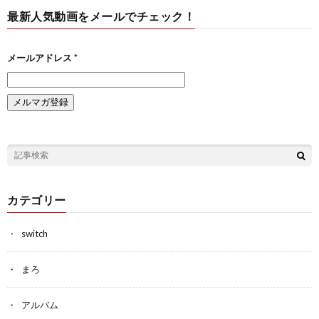
最新人気動画をメールでチェック！
メールアドレス
*
カテゴリー
switch
まろ
アルバム