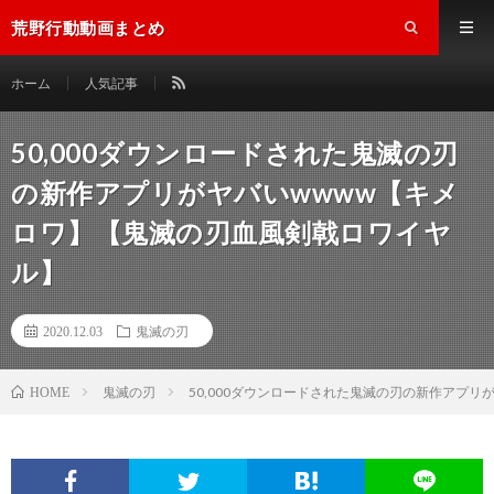
荒野行動動画まとめ
ホーム
人気記事
50,000ダウンロードされた鬼滅の刃
の新作アプリがヤバいwwww【キメ
ロワ】【鬼滅の刃血風剣戟ロワイヤ
ル】
2020.12.03
鬼滅の刃
鬼滅の刃
50,000ダウンロードされた鬼滅の刃の新作アプ
HOME