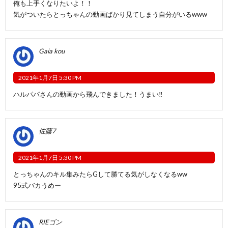
俺も上手くなりたいよ！！
気がついたらとっちゃんの動画ばかり見てしまう自分がいるwww
Gaia kou
2021年1月7日 5:30 PM
ハルパパさんの動画から飛んできました！うまい‼️
佐藤7
2021年1月7日 5:30 PM
とっちゃんのキル集みたらGして勝てる気がしなくなるww
95式バカうめー
RIEゴン