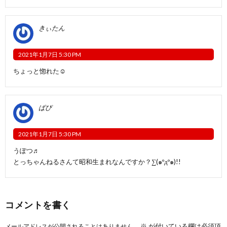
きぃたん
2021年1月7日 5:30 PM
ちょっと惚れた☺️
ぱぴ
2021年1月7日 5:30 PM
うぽつ♬︎
とっちゃんねるさんて昭和生まれなんですか？∑(๑ºдº๑)!!
コメントを書く
※
が付いている欄は必須項
メールアドレスが公開されることはありません。