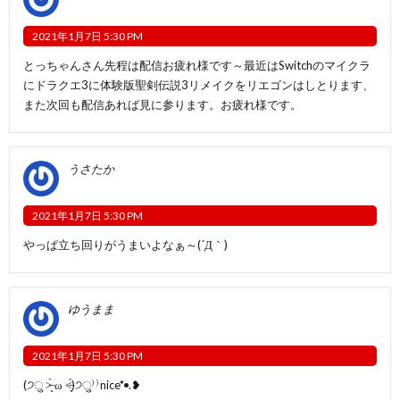
2021年1月7日 5:30 PM
とっちゃんさん先程は配信お疲れ様です～最近はSwitchのマイクラ
にドラクエ3に体験版聖剣伝説3リメイクをリエゴンはしとります、
また次回も配信あれば見に参ります。お疲れ様です。
うさたか
2021年1月7日 5:30 PM
やっぱ立ち回りがうまいよなぁ～(´Д｀)
ゆうまま
2021年1月7日 5:30 PM
(੭ु ˃̶͈̀ ω ˂̶͈́)੭ु⁾⁾nice*•.❥