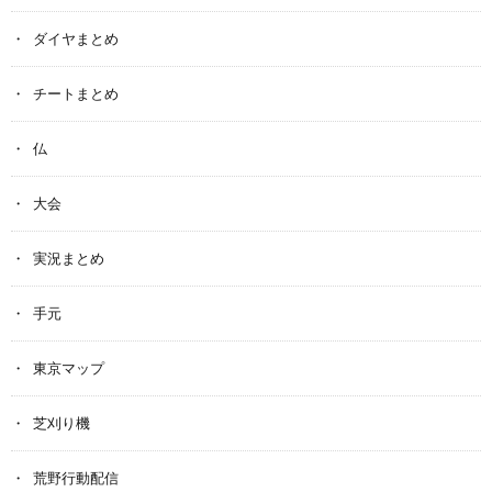
ダイヤまとめ
チートまとめ
仏
大会
実況まとめ
手元
東京マップ
芝刈り機
荒野行動配信