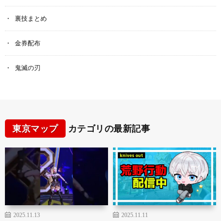
裏技まとめ
金券配布
鬼滅の刃
東京マップ
カテゴリの最新記事
2025.11.13
2025.11.11