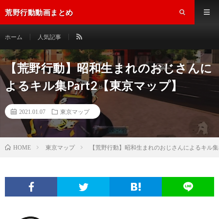
荒野行動動画まとめ
ホーム
人気記事
【荒野行動】昭和生まれのおじさんに
よるキル集Part2【東京マップ】
2021.01.07
東京マップ
東京マップ
【荒野行動】昭和生まれのおじさんによるキル集P
HOME